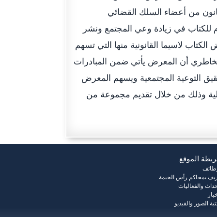
لقانون من أعضاء السلك القضائي
 للكتاب في زيادة وعي المجتمع ونشر
لكتاب لاسيما القانونية منها التي تسهم
الخاطري أن المعرض يأتي ضمن المبادرات
حقيق التوعية المجتمعية ويسهم المعرض
دلية وذلك من خلال تقديم مجموعة من
يطة الموقع
وظائف
يف بمحاكم رأس الخيمة
حداث والفعاليات
خبار
بة الصور والفيديو