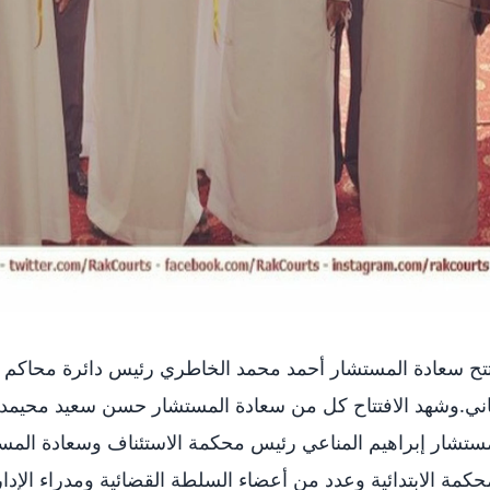
تح سعادة المستشار أحمد محمد الخاطري رئيس دائرة محاكم 
اني.وشهد الافتتاح كل من سعادة المستشار حسن سعيد محيمد ا
ستشار إبراهيم المناعي رئيس محكمة الاستئناف وسعادة ال
حكمة الابتدائية وعدد من أعضاء السلطة القضائية ومدراء الإ