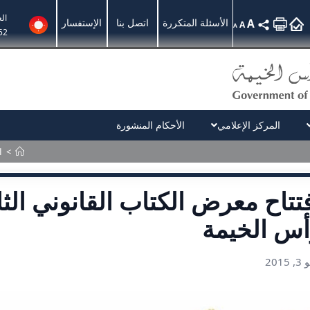
ال
A
الأسئلة المتكررة
اتصل بنا
الإستفسار
A
A
52
المركز الإعلامي
الأحكام المنشورة
>
ا
تتاح معرض الكتاب القانوني الث
أس الخيمة
2015