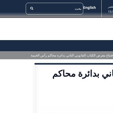
عصر
English
15:
فتتاح معرض الكتاب القانوني الثاني بدائرة محاكم رأس الخيمة
اني بدائرة محاكم