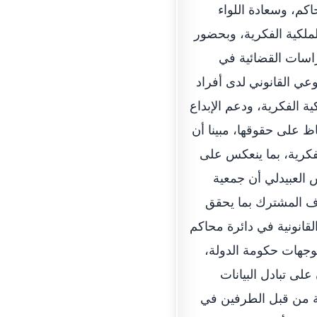
كم، وسعادة اللواء
ملكية الفكرية، وبحضور
راسات القضائية في
عي القانوني لدى أفراد
ة الفكرية، ودعم الإبداع
اظ على حقوقها، مبينا أن
لفكرية، بما ينعكس على
س العبيدلي أن جمعية
دف المشترك بما يحقق
لقانونية في دائرة محاكم
وجهات حكومة الدولة،
على تبادل البيانات
ة من قبل الطرفين في