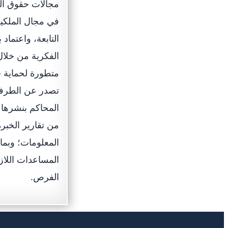
مجالات حقوق الم
في مجال الملكية
التابعة، واعتما
الفكرية من خلال
متطورة لحماية ح
تصدر عن الطرفين.
المحاكم بنشرها 
من تقارير الخبر
المعلومات؛ وبما
المساعدات اللاز
الفرص.