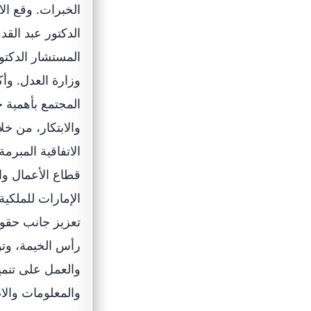
الخبرات. وقع ال
الدكتور عبد الق
المستشار الدكتو
وزارة العدل. وأ
المجتمع بأهمية 
والابتكار، من خل
الاتفاقية المبرم
قطاع الأعمال وال
الإمارات للملكي
تعزيز جانب حقوق
رأس الخيمة، وت
والعمل على تنمية
والمعلومات والا