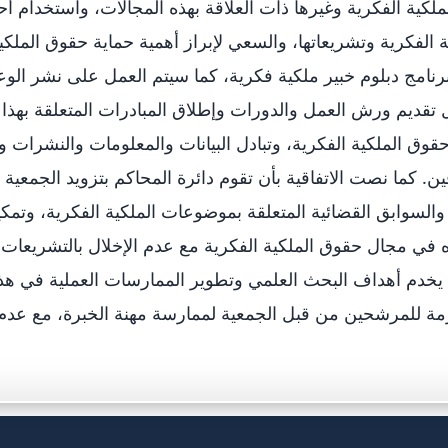
لكية الفكرية وغيرها ذات العلاقة بهذه المجالات، واستخدام أح
 الفكرية وتشريعاتها، والسعي لإبراز أهمية حماية حقوق الملكي
د برنامج دبلوم خبير ملكية فكرية، كما سيتم العمل على نشر ال
 تقديم ورش العمل والدورات وإطلاق المبادرات المتعلقة بهذا
قوق الملكية الفكرية، وتبادل البيانات والمعلومات والنشرات و
 كما نصت الاتفاقية بأن تقوم دائرة المحاكم بتزويد الجمعية ب
والسوابق القضائية المتعلقة بموضوعات الملكية الفكرية، وتمكي
ه في مجال حقوق الملكية الفكرية مع عدم الإخلال بالتشريعات
 يخدم أهداف البحث العلمي وتطوير الممارسات العملية في هذا
مة للمرشحين من قبل الجمعية لممارسة مهنة الخبرة، مع عدم ال