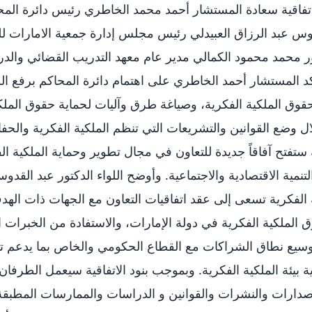
اتفاقية سعادة المستشار أحمد محمد الخاطري رئيس دائرة المحا
دوس عبد الرزاق العبيدلي رئيس مجلس إدارة جمعية الامارات لل
ر محمد محمود الكمالي مدير عام معهد التدريب القضائي والد
كد المستشار أحمد الخاطري على اهتمام دائرة المحاكم برفع الو
حقوق الملكية الفكرية، وصياغة طرق وآليات لحماية حقوق الملكي
ال وضع القوانين والتشريعات التي تنظم الملكية الفكرية والحف
ة ستفتح آفاقاً جديدة للتعاون في مجال تطوير وحماية الملكية ا
تنمية الاقتصادية والاجتماعية. وأوضح اللواء الدكتور عبد القدو
ة الفكرية تسعى إلى عقد اتفاقيات التعاون مع الجهات ذات اله
 الملكية الفكرية في دولة الإمارات، والاستفادة من الخبرات ا
وسيع نطاق الشراكات مع القطاع الحكومي والخاص بما يدعم ت
 بيئة الملكية الفكرية. وبموجب بنود الاتفاقية سيعمل الطرفان 
صدارات والنشرات والقوانين و الدراسات والممارسات المطبق