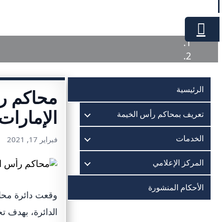
الرئيسية
محاكم رأ
الإمارات
تعريف بمحاكم رأس الخيمة
الخدمات
فبراير 17, 2021
المركز الإعلامي
الأحكام المنشورة
وقعت دائرة محاك
الدائرة، بهدف ت