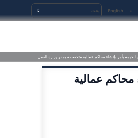
English
الخيمة يأمر بإنشاء محاكم عمالية متخصصة بمقر وزارة العمل
 محاكم عمالية