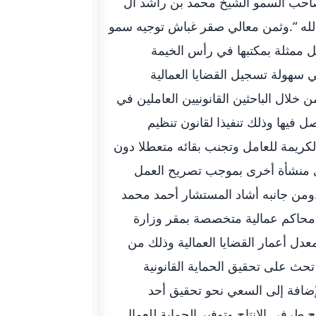
ت صاحب السمو الشيخ محمد بن راشد آل
لله “.وثمن معالي صقر غباش توجيه سمو
 ممثلة بمكتبها في رأس الخيمة
ي سهولة تسجيل القضايا العمالية
 خلال الباحثين القانونيين العاملين في
ل فيها وذلك تنفيذا لقانون تنظيم
لكريمة للعامل وتجنب بقائه متعطلا دون
دى منشأة أخرى بموجب تصريح العمل
ومن جانبه أشاد المستشار أحمد محمد
 محاكم عمالية متخصصة بمقر وزارة
ل أعمار القضايا العمالية وذلك من
حث على تحقيق الحماية القانونية
الإضافة إلى السعي نحو تحقيق أحد
طرفي الإنتاج وتوفير الحماية للعمال