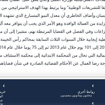
ا للتشريعات الوطنية” وما يرتبط بهذا الهدف الاستراتيجي من
نسان.وأضاف الخاطري أن معدل النمو المتسارع الذي تشهده الدو
ايدة من العمالة الوافدة وهو الأمر الذي يجب أن يتوافر معه 
زاعات وفي الفصل في القضايا المرتبطة بهم، مشيرا إلى أن معد
مالية التي تحال من المحكمة الابتدائية إلى محكمة الاستئناف م
ة رضا العمال عن الأحكام القضائية الصادرة في شأن قضاياهم
روابط أخرى
خريط
محامون ومأذونون معتمدون
ال
تعر
الأ