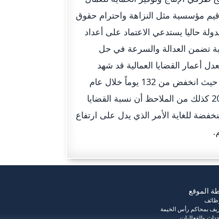
 قيم مؤسسية مثل النزاهة واحترام حقوق
لة حاليا يستدعي الاعتماد على أعداد
آلية تضمن العدالة والسرعة في حل
ل أعمار القضايا العمالية قد شهد
نمطية إيجابية خلال السنوات الثلاث السابقة بمحاكم رأس الخيمة حيث انخفض من 132 يوماً خلال عام
2011 إلى 101 يوم خلال عام 2013 ثم إلى 75 يوما خلال عام 2014 كذلك من الملاحظ أن نسبة القضايا
نخفضة للغاية الأمر الذي يدل على ارتفاع
.
ة الموقع
وظائف
يف بمحاكم رأس الخيمة
حداث والفعاليات