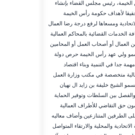
لخيمة، رئيس مجلس القضاء بإنشاء
قيقا لأهداف حكومة رأس الخيمة
لاتحادية ومسعاها لرفع درجة رضا العمال
ة الخدمات القضائية بالمحاكم العمالية
العمال أو أصحاب العمل أو المحامين
 سمو ولي عهد رأس الخيمة حرص دولة
همة جدا في التنمية وبناء اقتصاد
الية متخصصة في مكتب وزارة العمل
مو الشيخ خليفة بن زايد ال نهيان
والفصل بين السلطات وتوفير الحماية
ون حق التقاضي للأطراف العمالية
لى الطرفين المتنازعين.وأضاف معاليه
لاتحادية والمحلية والارتقاء المتواصل