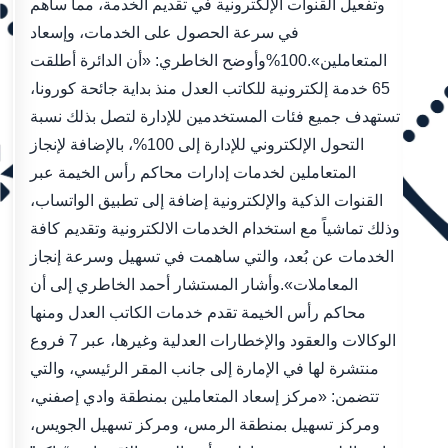
وتفعيل القنوات الإلكترونية في تقديم الخدمة، مما ساهم
في سرعة الحصول على الخدمات، وإسعاد
المتعاملين».100%وأوضح الخاطري: «أن الدائرة أطلقت
65 خدمة إلكترونية للكاتب العدل منذ بداية جائحة كورونا،
تستهدف جميع فئات المستخدمين للإدارة لتصل بذلك نسبة
التحول الإلكتروني للإدارة إلى 100%، بالإضافة لإنجاز
المتعاملين لخدمات إدارات محاكم رأس الخيمة عبر
القنوات الذكية والإلكترونية إضافة إلى تطبيق الواتساب،
وذلك تماشياً مع استخدام الخدمات الالكترونية وتقديم كافة
الخدمات عن بُعد، والتي ساهمت في تسهيل وسرعة إنجاز
المعاملات».وأشار المستشار أحمد الخاطري إلى أن
محاكم رأس الخيمة تقدم خدمات الكاتب العدل ومنها
الوكالات والعقود والإخطارات العدلية وغيرها، عبر 7 فروع
منتشرة لها في الإمارة إلى جانب المقر الرئيسي، والتي
تتضمن: «مركز إسعاد المتعاملين بمنطقة وادي إصفني،
ومركز تسهيل بمنطقة الرمس، ومركز تسهيل الجويس،