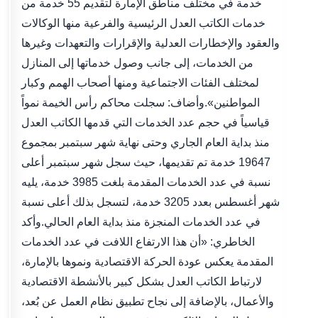
خدمة في مختلف مناطق الإمارة لتقديم 55 خدمة من
خدمات الكاتب العدل الرئيسية والفرعية منها الوكالات
والعقود والإخطارات العدلية والإقرارات والتعهدات وغيرها
من الخدمات، إلى جانب وصول خدماتها إلى المنازل
لمختلف الفئات الاجتماعية ومنها أصحاب الهمم وكبار
المواطنين».وأضاف: سجلت محاكم رأس الخيمة نمواً
قياسياً في حجم عدد الخدمات التي قدمها الكاتب العدل
منذ بداية العام الجاري وحتى نهاية شهر سبتمبر بمجموع
19647 خدمة تم تقديمها، حيث سجل شهر سبتمبر أعلى
نسبة في عدد الخدمات المقدمة بلغت 3985 خدمة، يليه
شهر أغسطس بعدد 3205 خدمة، لتسجل بذلك أعلى نسبة
في عدد الخدمات المنجزة منذ بداية العام الحالي.وأكد
الخاطري: «أن هذا الارتفاع اللافت في عدد الخدمات
المقدمة يعكس عودة الحركة الاقتصادية ونموها بالإمارة،
لارتباط الكاتب العدل بشكل كبير بالأنشطة الاقتصادية
والأعمال، بالإضافة إلى نجاح تطبيق نظام العمل عن بُعد،