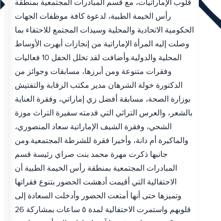
قلوب الإماراتيات، مع قسم المبادرات المجتمعية بمنطقة
رأس الخيمة الطبية، لدعوة كافة موظفات الجهات
الحكومية الاتحادية والمحلية وسيدات المجتمع للاحتفاء بما
وصلت إليه المرأة الإماراتية من إنجازات أبهرت الأوساط
المحلية والدولية.وأضافت لقد تخلل الحفل 10 فعاليات
وفقرات متنوعة ومن أبرزها، مسابقات وجوائز من
الدكتورة خولة الشرهان مدير مكتب الرقابة والتفتيش
بوزارة الصحة، مسابقة أفضل زي إماراتي، وفقرة العناية
بالشعر، والعرس التراثي التي قدمته سفيرة التراث موزة
الشحي، وفقرة الشيف الإماراتية سعاد المنصوري،
والماكيرة أم دانة، وأخيرا فقرة للشرطة المجتمعية.ومن
جانبها ذكرت مهرة محمد بنت صراي رئيسة قسم
المبادرات المجتمعية بمنطقة رأس الخيمة الطبية أن
الاحتفالية التي أقيمت أدهشت الحضور بتنوع فقراتها
وتميزها حتى أنها أمتعت الحضور وأدخلت السعادة إلى
قلوبهم واستمرت الاحتفالية لمدة ٥ ساعات بمشاركة 26