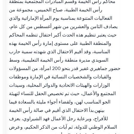
محاكم رأس الخيمة وقسم المبادرات المجتمعية بمنطقة
رأس الخيمة الطبية، صباح الخميس، مجموعة من
الفعاليات المتنوعة بمناسبة يوم المرأة الإماراتية والذي
يصادف الثامن والعشرين من شهر أغسطس من كل عام،
حيث يعتبر تنظيم هذه الحدث أكبر احتفال تنظمه المحاكم
والمنطقة الطبية على مستوى إمارة رأس الخيمة بهذه
المناسبة، وقد أقيم الاحتفال الذي شهدته سمية حارب
السويدي مديرة منطقة رأس الخيمة التعليمية، وسط
حضور جماهيري غفير قدر بنحو 200 امرأة، من المسؤولات
والقيادات والشخصيات النسائية في الإمارة وموظفات
الوزارات والهيئات الاتحادية والدوائر المحلية، وسيدات
المجتمع والأعمال، حيث تم تخصيص الحفل للنساء لتهيئة
الجو المناسب لهن، ولقضاء أجواء مليئة بالسعادة فيما
بينهن.بدأ الاحتفال الذي أقيم في صالة رأس الخيمة
للأفراح، وبرعاية رجل الأعمال فهد الشيراوي، بعزف
السلام الوطني للدولة، ثم آيات من الذكر الحكيم، وعرض