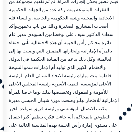
فيلم قصير يحكي إنجازات المرأة، ثم تم تقديم مجموعة من
الفقرات المتنوعة بمشاركة عدد من الجهات الحكومية
الاتحادية والمحلية وشبه الحكومية والخاصة، والنساء فئة
أصحاب المشاريع الصغيرة وذلك من باب دعمهن.وأكد
سعادة الدكتور سيف علي بوخطامين السويدي مدير عام
دائرة محاكم رأس الخيمة أن هذه الاحتفالية تأتي احتفاء
بالمرأة الإماراتية وإنجازاتها المتميزة التي وصلت بها إلى
العالمية، وكل ذلك بدعم من القيادة الحكيمة في الدولة،
والاهتمام الكبير الذي توليه أم الإمارات سمو الشيخة
فاطمة بنت مبارك رئيسة الاتحاد النسائي العام الرئيسة
الأعلى لمؤسسة التنمية الأسرية رئيسة المجلس الأعلى
للأمومة والطفولة، وتخصيصها بذلك يوما خاصا للمرأة
الإماراتية للافتخار بها.وأوضحت موزة شيبان الحبسي مديرة
مكتب الاتصال المؤسسي ورئيسة فريق سواعد الخير
التطوعي بالمحاكم، أنه جاءت فكرة تنظيم أكبر احتفال
على مستوى إمارة رأس الخيمة بهذه المناسبة الغالية على