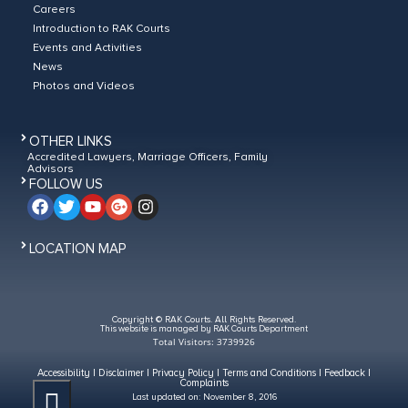
Careers
Introduction to RAK Courts
Events and Activities
News
Photos and Videos
OTHER LINKS
Accredited Lawyers, Marriage Officers, Family
Advisors
FOLLOW US
LOCATION MAP
Copyright © RAK Courts. All Rights Reserved.
This website is managed by RAK Courts Department
Total Visitors: 3739926
Accessibility
|
Disclaimer
|
Privacy Policy
|
Terms and Conditions
|
Feedback
|
Complaints
Last updated on:
November 8, 2016