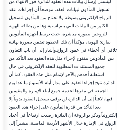
ليتسنى إرسال بيانات هذه العقود للدائرة فور الانتهاء من
تسجيل المأذون لبيانات العقد، موضحاً أن إجراءات عقد
الزواج الإلكتروني بسيطة ولا تحتاج من المأذون لتسجيل
الكثير من البيانات التي يتم استيفاؤها من بطاقة الهوية
للزوجين بصورة مباشرة، حيث ترتبط أجهزة المأذونين
بقارئ للهوية، مؤكداً أن تلك الخطوة تضمن بصورة نهائية
تلافي أي أخطاء في عقود الزواج.وأشار إلى أن باب التعاون
بين المأذونين مفتوح لإجراء مثل هذه العقود بعد التأكد من
جميع المستندات المطلوبة للعقد الإلكتروني في حال
استعانة أحدهم بالآخر لإتمام مثل هذه العقود، كما أن
الدائرة تتيح إجراء العقود على مدار أيام الأسبوع ما عدا يوم
الجمعة في مقرها لخدمة جميع أبناء الإمارة والمقيمين
فيها، لافتاً إلى أن الدائرة لن توقف تسجيل العقود يدوياً إلا
بعد التأكد من قدرة المأذون على إجراء هذه العقود
إلكترونياً.وذكر بوالروغة أن الدائرة رصدت ارتفاعاً في أعداد
الزواج في الإمارة خلال الأشهر الأربعة الماضية، مشيراً إلى