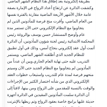
بطريقة إلكترونية بعد إطلاق هذا النظام الشهر الماضي.
وكشفت الدائرة عن ارتفاع أعداد الزواج في الإمارة بصفة
عامة خلال الأشهر الأربعة الماضية مقارنة بالفترة نفسها
من العام الماضي، وأقرت منح فرصة للمأذونين الذين لم
يتجاوبوا مع النظام الإلكتروني حتى الآن تستمر مدة
عام.وأوضح المستشار حسن يوسف بوالروغة رئيس
المحكمة الابتدائية رئيس لجنة شؤون المأذونين، أن الدائرة
أتمت أول عقد إلكتروني بنجاح أمس، وذلك في أول تطبيق
للنظام الجديد الذي أطلقته الشهر الماضي، ويستمر
التدريب عليه حتى نهاية العام الجاري.وبين أن عدداً من
المأذونين لم يتجاوبوا مع النظام الجديد حتى الآن وسيتم
منحهم فرصة لمدة عام للتدريب واستيعاب خطوات العقد
الإلكتروني الذي من شأنه اختصار الكثير من الإجراءات
والوقت بالنسبة للمقدمين على الزواج ومن بينها، لافتاً إلى
أن الدائرة سلمت المأذونين المقيدين في الدائرة أجهزة
حديثة عليها برامج خاصة بعقود الزواج وتم ربطها بالإنترنت