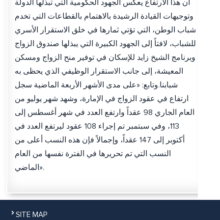
أن هذا الارتفاع يعكس الجهود الحكومية التي تبذلها الدولة
وتوجيهات القيادة الرشيدة بالاهتمام بالقطاعات التي تخدم
شباب الوطن، التي تؤتي ثمارها في خلق الاستقرار الأسري
للشباب، لافتاً إلى الجهود الكبيرة التي يبذلها صندوق الزواج
وبرنامج الشيخ زايد للإسكان في توفير منح الزواج ومسكن
المعيشة، إلى جانب الاستقرار الوظيفي الذي يحظى به
شبابنا.وتابع: «على مدى الأشهر الأربعة الماضية سجل
ارتفاع في عقود الزواج في الإمارة، وشهد شهر يوليو من
العام الجاري 98 عقداً وارتفع العدد في شهر أغسطس إلى
113، وفي سبتمبر تم إجراء 108 عقود ليرتفع العدد في
أكتوبر إلى 147 عقداً، وإجمالاً فإن هذه النسب أعلى من
النسب التي تم تحريرها في الفترة نفسها من العام
الماضي».
SITE MAP