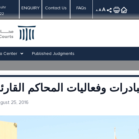
uhr
ENQUIRY
Contact Us
FAQs
A
A
A
:22
a Center
Published Judgments
ادرات وفعاليات المحاكم القارئ
gust 25, 2016