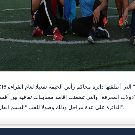
ضمن مبادرات وفعاليات “المحاكم القارئة” التي أطلقتها دائ
“دولاب المعرفة” والتي تضمنت إقامة مسابقات ثقافية بين أقس
الدائرة على عدة مراحل وذلك وصولا للقب “القسم القارئ”.