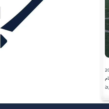
رة محاكم رأس الخيمة تفعيلا لعام القراءة 2016
ام