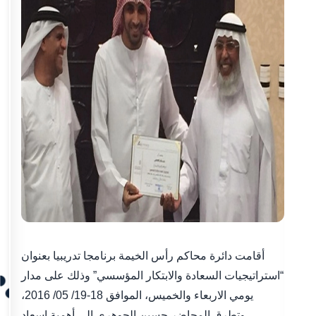
أقامت دائرة محاكم رأس الخيمة برنامجا تدريبيا بعنوان
“استراتيجيات السعادة والابتكار المؤسسي” وذلك على مدار
يومي الاربعاء والخميس، الموافق 18-19/ 05/ 2016،
وتطرق المحاضر حسين الجوهري الى أهمية اسعاد