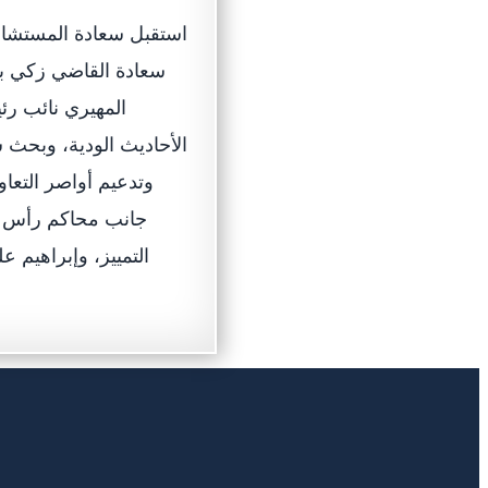
استقبل سعادة المستشار
سعادة القاضي زكي ب
المهيري نائب رئي
الأحاديث الودية، وبحث 
وتدعيم أواصر التعا
جانب محاكم رأس ال
التمييز، وإبراهيم 