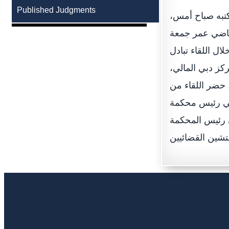
Published Judgments
تبه صباح أمس،
قاضي عمر جمعة
ال اللقاء تبادل
كز دبي المالي،
 حضر اللقاء من
تي رئيس محكمة
ي رئيس المحكمة