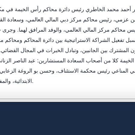
 أحمد محمد الخاطري رئيس دائرة محاكم رأس الخيمة في مك
ن عزمي، رئيس محاكم مركز دبي المالي العالمي، وسعادة ال
س محاكم مركز المالي العالمي، والوفد المرافق لهما. وجرى خل
سبل تفعيل الشراكة الاستراتيجية بين دائرة المحاكم ومحاكم مر
ون المشترك بين الجانبين، وتبادل الخبرات في المجال القضائي.
خيمة كلا من أصحاب السعادة المستشارين: عبد الناصر الزنا
علي المناعي رئيس محكمة الاستئناف، وحسن بو الروغة الزعاب
الابتدائية، والمفتشين القضائيين.