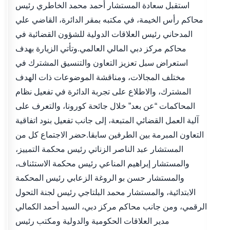
استقبل سعادة المستشار أحمد محمد الخاطري رئيس
محاكم رأس الخيمة، في مكتبه بمقر الدائرة، القاضي علي
المدحاني رئيس العلاقات الدولية للشؤون القضائية في
محاكم مركز دبي المالي العالمي.وتأتي الزيارة بهدف
استعراض سبل تعزيز التعاون والتنسيق المشترك في
مختلف المجالات، ومناقشة الموضوعات ذات الهدف
المشترك، والاطلاع على تجربة الدائرة في تفعيل نظام
المحاكمات “عن بعد” خلال جائحة كورونا، والتعرف على
آلية العمل القضائي المتبعة، إلى جانب تفعيل بنود اتفاقية
التعاون المبرمة بين الطرفين سابقا.حضر الاجتماع كل من
المستشار عبد الناصر الزناتي رئيس محكمة التمييز،
والمستشار إبراهيم المناعي رئيس محكمة الاستئناف،
والمستشار حسن بو الروغة الزعابي رئيس المحكمة
الابتدائية، والمستشار محمد البلتاجي رئيس لجنة التحول
الرقمي، ومن جانب محاكم مركز دبي، السيد أحمد الكمالي
مدير العلاقات الحكومية والدولية ومكتب رئيس