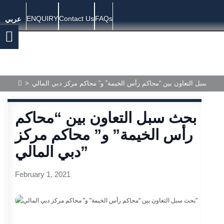
ENQUIRY
Contact Us
FAQs
عربي
بحث سبل التعاون بين “محاكم رأس الخيمة” و” محاكم مركز دبي المالي”
>
بحث سبل التعاون بين “محاكم
رأس الخيمة” و” محاكم مركز
دبي المالي”
February 1, 2021