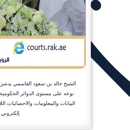
الشيخ خالد بن سعود القاسمي يدشن م
نوعه على مستوى الدوائر الحكومية 
البيانات والمعلومات والاحصائيات ا
إلكتروني وصولا لتحقيق رؤية القيادة الرشيدة نحو التحول الالكتروني الذكي.