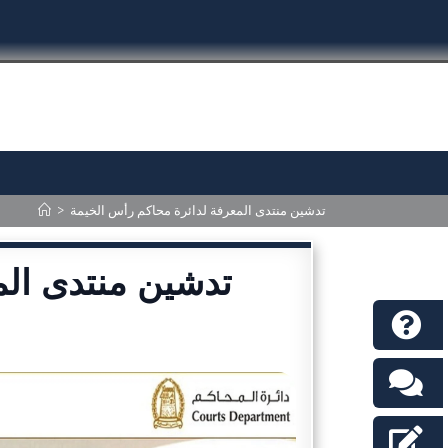
>
تدشين منتدى المعرفة لدائرة محاكم رأس الخيمة
تدشين منتدى الم