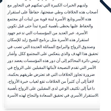
ولديهم الخبرات الكبيرة التي تمكنهم في التحاور مع
أصحاب هذه الخلافات وطي صفحتها، حفاظاً على استقرار
هذه الأسر.وتابع: الأسرة لبنة قوية من لبنات أي مجتمع
والحفاظ عليها يحظى بأهمية كبيرة تبدأ حتى قبل تكوين
الأسرة، عبر العديد من المؤسسات التي تدعم جهود
استقرار هذه الأسرة مثل برنامج الشيخ زايد للإسكان
وصندوق الزواج والبرامج المماثلة العديدة التي تصب في
تحقيق هذا الهدف والذي ينعكس على المجتمع ككل. وأشار
رئيس دائرة المحاكم إلى أن دور هذه المؤسسات يعضد دور
الأسر التي تقدم النصيحة لأبنائها المقبلين على الزواج في
ضرورة تجاوز الخلافات التي قد تعترض طريقهم بحكمة،
لافتاً إلى أن كثيراً من الخلافات تقع لغياب خبرة الأزواج،
داعياً إلى تكثيف الوعي لدى المقبلين على الزواج بأهمية
الاستقرار الأسري في تحقيق السعادة والنجاح لهذه الأسرة.