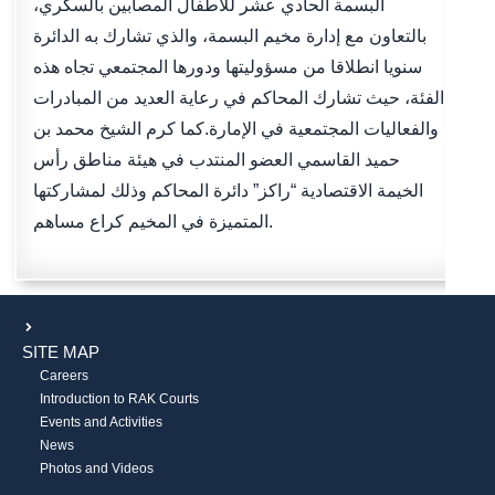
البسمة الحادي عشر للأطفال المصابين بالسكري،
بالتعاون مع إدارة مخيم البسمة، والذي تشارك به الدائرة
سنويا انطلاقا من مسؤوليتها ودورها المجتمعي تجاه هذه
الفئة، حيث تشارك المحاكم في رعاية العديد من المبادرات
والفعاليات المجتمعية في الإمارة.كما كرم الشيخ محمد بن
حميد القاسمي العضو المنتدب في هيئة مناطق رأس
الخيمة الاقتصادية “راكز” دائرة المحاكم وذلك لمشاركتها
المتميزة في المخيم كراع مساهم.
SITE MAP
Careers
Introduction to RAK Courts
Events and Activities
News
Photos and Videos