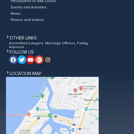
Introduction to RAK Courts
Events and Activities
News
Photos and Videos
OTHER LINKS
Accredited Lawyers, Marriage Officers, Family
Advisors
FOLLOW US
LOCATION MAP