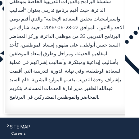
سلسلة البرامج والدورات التدريبية الخاصة بموظفي
الدائرة، حيث أقيم برنامج تدريبي بعنوان “أساليب
واستراتيجيات تحقيق السعادة الإيجابية” والذي أقيم يومي
الاحد والاثنين، الموافق 22-23-05 /2016 ، حيث شارك في
البرنامج التدريبي 33 من موظفي الدائرة، وركز المحاضر
السيد حسن أبوليلى، على مفهوم إسعاد الموظفين، كأحد
المفاهيم الحديثة، ومراحل وطرق إسعاد الموظفين
بأساليب إبداعية ومبتكرة، وأساليب إشراكهم في عملية
السعادة الوظيفية، وفي نهاية الدورة التدريبية التي أقيمت
بإشراف وحدة التدريب بقسم الموارد البشرية، قام السيد
عبدالله الظفير مدير ادارة الخدمات المساندة، بتكريم
المحاضر والموظفين المشاركين في البرنامج.
SITE MAP
Careers