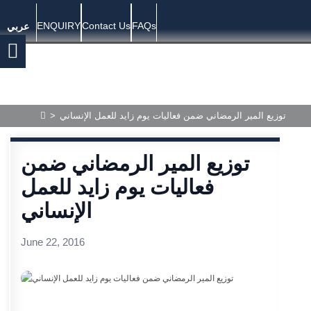
ENQUIRY
Contact Us
FAQs
عربي
>
توزيع المير الرمضاني ضمن فعاليات يوم زايد للعمل الإنساني
توزيع المير الرمضاني ضمن
فعاليات يوم زايد للعمل
الإنساني
June 22, 2016