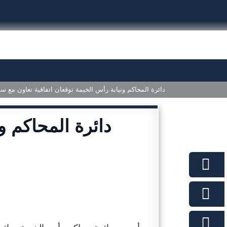
دائرة المحاكم ونيابة رأس الخيمة توقعان اتفاقية تعاون مع س
دائرة المحاكم و