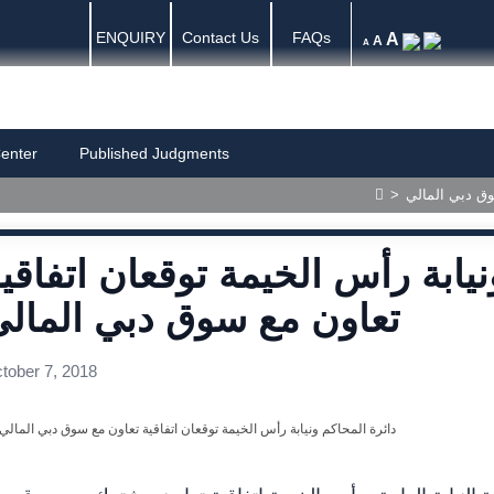
ENQUIRY
Contact Us
FAQs
A
A
A
enter
Published Judgments
وق دبي المالي
>
نيابة رأس الخيمة توقعان اتفاقي
تعاون مع سوق دبي المال
tober 7, 2018