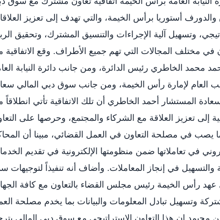
 النيابة العامة برأس الخيمة اتفاقية تعاون مشترك مع سوق د
الدورف أستوريا برأس الخيمة، والتي تهدف إلى تعزيز العلاق
راتيجي، وتسهيل آلية الإجراءات والتنسيق المشترك، وتحقيق الر
ن في مختلف المجالات التي تهم جميع الأطراف. وقع الاتفاقية 
د محمد الخاطري رئيس الدائرة، ومن جانب دائرة النيابة العا
 العام لإمارة رأس الخيمة، ومن جانب سوق دبي المالي سعا
ة المستشار أحمد الخاطري أن تلك الاتفاقية تأتي انطلاقاً 
مية إلى تعزيز العلاقة مع الشركاء والمجتمع، وحرصها على التعا
بما يصب في مصلحة التعاون في العمل القضائي، مبينا أن المحا
روني في تعاملاتها ضمن منظومتها الإلكترونية في تقديم الخدم
والتسهيل في إنجاز المعاملات. وأضاف أنه تنفيذاً لتوجيهات س
عهد رأس الخيمة رئيس مجلس القضاء بالتعاون مع كافة الجه
ركة وتسهيل تبادل المعلومات والبيانات بما يخدم مصلحة الع
محيمد إن هذا التعاون الاستراتيجي مع سوق دبي المالي يتر