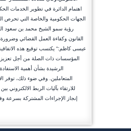
اهتمام الدائرة في تطوير الخدمات الحك
الجهات الحكومية والخاصة التي تحرص الد
رؤية سمو الشيخ محمد بن سعود ال
القانون وكفاءة العمل القضائي وضرورة و
عيسى كاظم:” يكتسب توقيع هذه الاتفاقي
المؤسسات ذات الصلة من أجل تعزيز بيئ
الرشيدة بشأن أهمية الاستفاد
المتعاملين. وفي ضوء ذلك، توفر الاتف
للارتقاء بآليات الربط الالكتروني بي
إنجاز الإجراءات المشتركة بسرعة وفعا