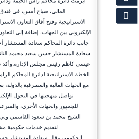
أبرمت دائرة محاكم رأس الخيمة ودائرة
المالي، صباح أمس، في فندق و
الاستراتيجية وفتح آفاق التعاون الاست
الإلكتروني بين الجهات، إضافة إلى التعاو
جانب دائرة المحاكم سعادة المستشار أحم
سعادة المستشار حسن سعيد محيمد النائب
عيسى كاظم رئيس مجلس الإدارة.وأكد سعاد
الخطة الاستراتيجية لدائرة المحاكم الرا
مع الجهات المالية والمصرفية بالدولة، 
تواصل منهجيتها في التحول الإلكت
للجمهور والجهات الأخرى، والسرعة 
الشيخ محمد بن سعود القاسمي ولي 
لتقديم خدمات حكومية مشت
الحكومي.وقال سعادة المستشار حسن 