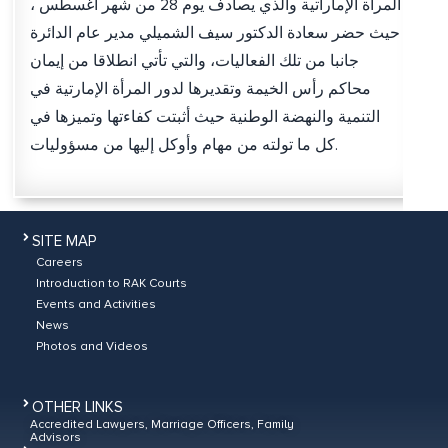
المرأة الإماراتية والذي يصادف يوم 28 من شهر أغسطس ،
حيث حضر سعادة الدكتور سيف الشميلي مدير عام الدائرة
جانبا من تلك الفعاليات، والتي تأتي انطلاقا من إيمان
محاكم رأس الخيمة وتقديرها لدور المرأة الإمارتية في
التنمية والنهضة الوطنية حيث أثبتت كفاءتها وتميزها في
كل ما تولته من مهام وأوكل إليها من مسؤوليات.
SITE MAP
Careers
Introduction to RAK Courts
Events and Activities
News
Photos and Videos
OTHER LINKS
Accredited Lawyers, Marriage Officers, Family
Advisors