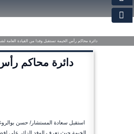
دائرة محاكم رأس الخيمة تستقبل وفدا من القيادة العامة ل
دائرة محاكم رأس 
استقبل سعادة المستشار/ حسن بوالروغة 
الخيمة حيث تعرف الوفد الزائر على افض