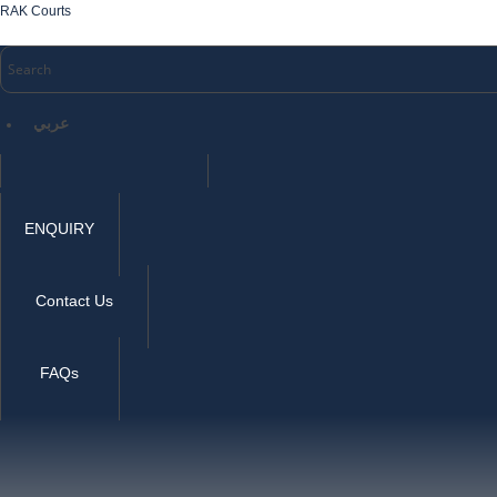
RAK Courts
عربي
ENQUIRY
Contact Us
FAQs