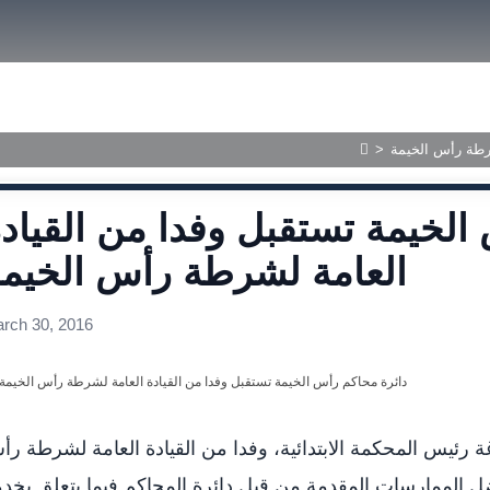
size.
size.
size.
ished Judgments
>
شرطة رأس الخيمة
الخيمة تستقبل وفدا من القياد
العامة لشرطة رأس الخيم
rch 30, 2016
رئيس المحكمة الابتدائية، وفدا من القيادة العامة لشرطة ر
ل الممارسات المقدمة من قبل دائرة المحاكم فيما يتعلق بخد