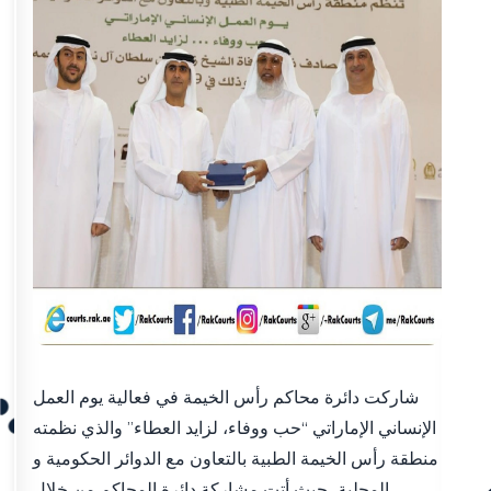
شاركت دائرة محاكم رأس الخيمة في فعالية يوم العمل
الإنساني الإماراتي “حب ووفاء، لزايد العطاء” والذي نظمته
منطقة رأس الخيمة الطبية بالتعاون مع الدوائر الحكومية و
المحلية، حيث أتت مشاركة دائرة المحاكم من خلال