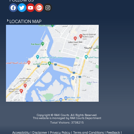
FOLLOW US
LOCATION MAP
Copyright © RAK Courts. All Rights Reserved.
This website is managed by RAK Courts Department
Total Visitors: 3738215
Accessibility
|
Disclaimer
|
Privacy Policy
|
Terms and Conditions
|
Feedback
|