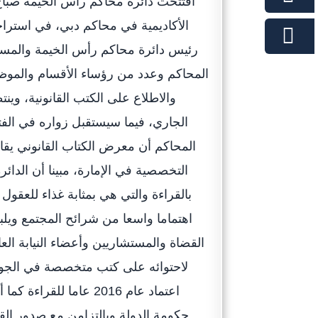
افتتحت دائرة محاكم رأس الخيمة صباح ال
الأكاديمية في محاكم دبي، في استرا
رئيس دائرة محاكم رأس الخيمة والمست
المحاكم وعدد من رؤساء الأقسام والموظف
الجاري، فيما سيستقبل زواره في الف
المحاكم أن معرض الكتاب القانوني يقام
التخصصية في الإمارة، مبينا أن الدا
بالقراءة والتي هي بمثابة غذاء للعقو
اهتماما واسعا من شرائح المجتمع ويلب
القضاة والمستشاريين وأعضاء النيابة ال
لاحتوائه على كتب متخصصة في الجوان
اعتماد عام 2016 عاما 
حكومة الدولة وبالتزامن مع صدور الق