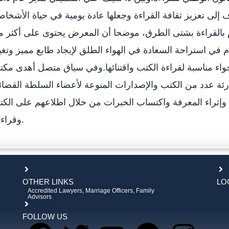
لى تعزيز ثقافة القراءة وجعلها عادة يومية في حياة الأشخا
ام بالقراءة بشتى الطرق، موضحا أن المعرض يحتوى على أكثر 
، حيث أنه يقام في استراحة السعادة في الهواء الطلق لإيجاد طابع مميز وتغي
جواء مناسبة لقراءة الكتب واقتنائها.وفي سياق متصل أهدى مك
ئة عدد من الكتب والإصدارات المنوعة لأعضاء السلطة القضائ
 وإثراء المعرفة واكتساب الخبرات من خلال اطلاعهم على الك
وقراءتها.
OTHER LINKS
LO
Accredited Lawyers, Marriage Officers, Family
Advisors
FOLLOW US