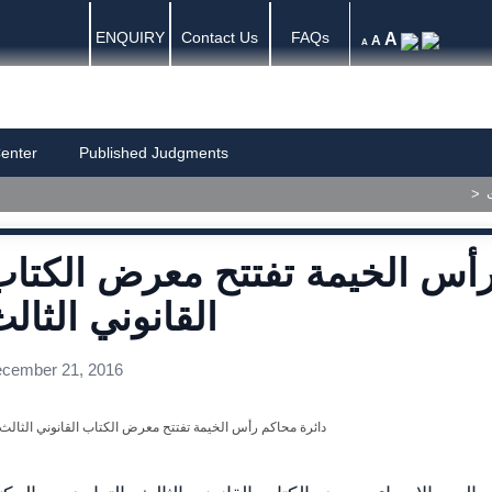
ENQUIRY
Contact Us
FAQs
A
A
A
enter
Published Judgments
>
رأس الخيمة تفتتح معرض الكتا
القانوني الثال
cember 21, 2016