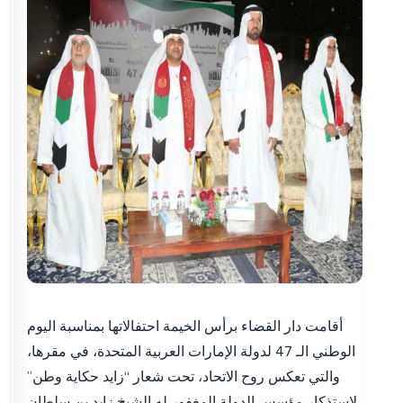
أقامت دار القضاء برأس الخيمة احتفالاتها بمناسبة اليوم
الوطني الـ 47 لدولة الإمارات العربية المتحدة، في مقرها،
والتي تعكس روح الاتحاد، تحت شعار “زايد حكاية وطن”
لاستذكار مؤسس الدولة المغفور له الشيخ زايد بن سلطان