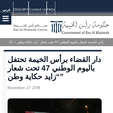
ENQUIRY
Contact Us
FAQs
عربي
>
دار القضاء برأس الخيمة تحتفل
باليوم الوطني 47 تحت شعار
“زايد حكاية وطن”
November 27, 2018