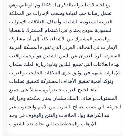
مع احتفالات الدولة بالذكرى الـ45 لليوم الوطني وهي
تحمل رسالة حب لقيادة وشعب الإمارات من المملكة
العربية السعودية الشقيقة.وأضاف: العلاقات الإماراتية
السعودية نموذج يحتذى في الاهتمام المشترك بالقضايا
والمصير المشترك بين الأشقاء، لافتاً إلى أن مشاركة
الإمارات في التحالف العربي الذي تقوده المملكة العربية
السعودية لرد العدوان عن اليمن الشقيق هو ترجمة واقعية
لهذه العلاقات التي تجمع البلدين.وتابع: زيارة الملك سلمان
للإمارات تسهم في توثيق عرى العلاقات الخليجية والعربية
وتؤكد أهمية تحقيق الأهداف المشتركة لتحقيق تطلعات
أبناء الخليج العربية حاضراً ومستقبلاً على جميع
المستويات.وأضاف: الملك سلمان يمتاز بحكمته وقراراته
الجريئة التي تصب لصالح التقارب بين الأمم والشعوب عبر
نبذ الكراهية ووأد الخلافات والفتن والوقوف في وجه
الإرهاب والمخططات التي تحاك ضد الشعوب.