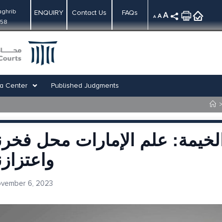
ghrib
ENQUIRY
Contact Us
FAQs
A
A
A
:58
a Center
Published Judgments
خيمة: علم الإمارات محل فخرن
واعتزازن
vember 6, 2023