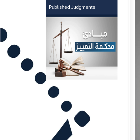
Published Judgments