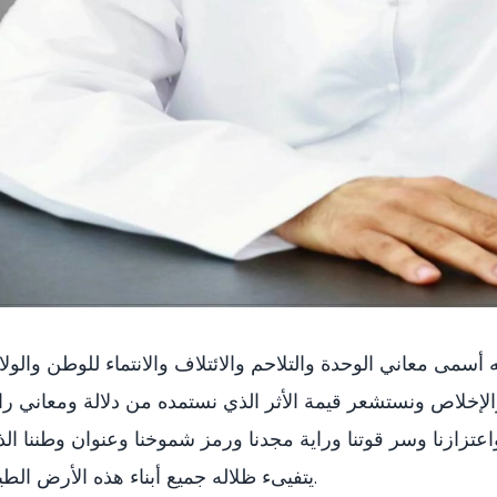
الإخلاص ونستشعر قيمة الأثر الذي نستمده من دلالة ومعاني را
اعتزازنا وسر قوتنا وراية مجدنا ورمز شموخنا وعنوان وطننا ال
يتفيىء ظلاله جميع أبناء هذه الأرض الطيبة.