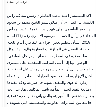
أكد المستشار أحمد محمد الخاطري رئيس محاكم رأس
الخيمة، لـ «البيان»، أن إطلاق سمو الشيخ محمد بن سعود
بن صقر القاسمي، ولي عهد رأس الخيمة، رئيس مجلس
القضاء في رأس الخيمة، المرسوم الأميري رقم (17) لسنة
2019، بشأن تنظيم بعض إجراءات التقاضي أمام اللجنة
الخاصة بالفصل في المنازعات العقارية والإيجارية، يمثل
نقلة نوعية في المنظومة القضائية ومراحل التقاضي،
للوصول بها إلى أعلى المراتب المتقدمة على مستوى
العالم.وأشار إلى أن إصدار سموه قراره بتشكيل أمانة فنية
للجان الإيجارية، لمتابعة تنفيذ القرارات الصادرة من قضاة
إدارة الدعوى والتنفيذ، يسهم في سرعة ودقة تنفيذها
ومتابعة تنفيذ الخبراء لمأمورياتهم المكلفين بها، على نحو
يضمن دقة تنفيذ المأمورية، والذي يأتي ضمن حزمة نوعية
فاعلة من المبادرات القانونية والتنظيمية، التي تستهدف