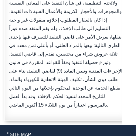
ولائحته التنظيمية، في شأن التنفيذ على المعادن النفيسة
والمجوهرات والأحجار الكريمة والأعمال الفنية ذات القيمة،
إذا كان بالعقار المطلوب إخلاؤه منقولات غير واجبة
التسليم إلى طالب الإخلاء، ولم يقم المنفذ ضده فوراً
بنقلها، يعرض الأمر على قاضي التنفيذ للتصرف فيها بإحدى
الطرق التالية: بيعها بالمزاد العلني، أو بأعلى ثمن محدد في
ثلاثة عروض شراء من مختصين، تقدم إلى قاضي التنفيذ،
وتوزع حصيلة التنفيذ وفقاً للقواعد المقررة في قانون
الإجراءات المدنية.وتنص المادة (9) لقاضي التنفيذ، بناء على
طلب ذوي الشأن، تكليف الهيئة الاتحادية للكهرباء والماء،
بقطع الخدمة عن الوحدة المحكوم بإخلائها من اليوم التالي
للتاريخ المحدد لتنفيذ الحكم بالإخلاء. وقد بدأ العمل
بالمرسوم اعتباراً من يوم الثلاثاء 15 أكتوبر الماضي.
SITE MAP