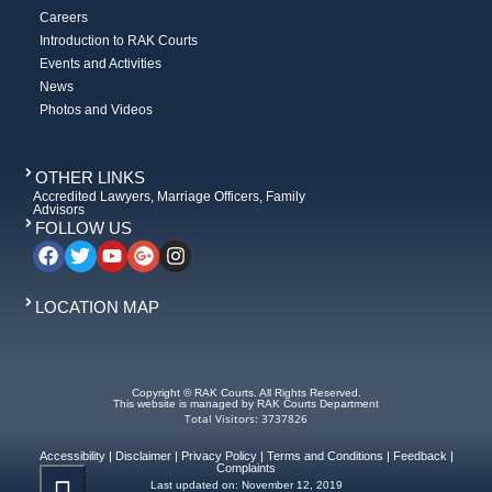
Careers
Introduction to RAK Courts
Events and Activities
News
Photos and Videos
OTHER LINKS
Accredited Lawyers, Marriage Officers, Family
Advisors
FOLLOW US
LOCATION MAP
Copyright © RAK Courts. All Rights Reserved.
This website is managed by RAK Courts Department
Total Visitors: 3737826
Accessibility
|
Disclaimer
|
Privacy Policy
|
Terms and Conditions
|
Feedback
|
Complaints
Last updated on:
November 12, 2019