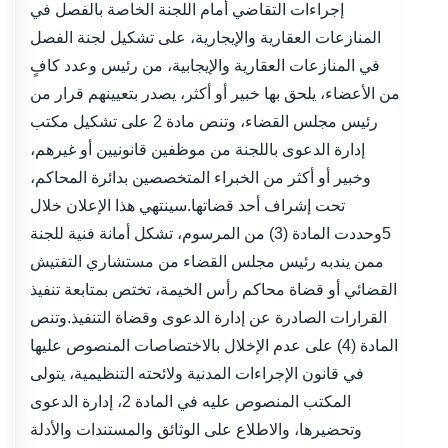
إجراءات التقاضي أمام اللجنة الخاصة بالفصل في
المنازعات العقارية والإيجارية، على تشكيل لجنة الفصل
في المنازعات العقارية والإيجابية، من رئيس وعدد كافٍ
من الأعضاء، يلحق بها خبير أو أكثر، يصدر بتعيينهم قرار من
رئيس مجلس القضاء، وتنص مادة 2 على تشكيل مكتب
إدارة الدعوى باللجنة من موظفين قانونيين أو غيرهم،
وخبير أو أكثر من الخبراء المتخصصين بدائرة المحاكم،
تحت إشراف أحد قضاتها.‏سينتهي هذا الإعلان خلال
5وحددت المادة (3) من المرسوم، تشكل أمانة فنية للجنة
ممن يندبه رئيس مجلس القضاء من مستشاري التفتيش
القضائي أو قضاة محاكم رأس الخيمة، تختص بمتابعة تنفيذ
القرارات الصادرة عن إدارة الدعوى وقضاة التنفيذ.وتنص
المادة (4) على عدم الإخلال بالاختصاصات المنصوص عليها
في قانون الإجراءات المدنية ولائحته التنظيمية، يتولى
المكتب المنصوص عليه في المادة 2، إدارة الدعوى
وتحضيرها، والاطلاع على الوثائق والمستندات والأدلة