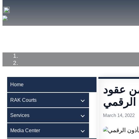
Home
RAK Courts
Services
Medi
Home
 الخيمة “للبيان”: 89% من عقود
RAK Courts
Services
March 14, 2022
Media Center