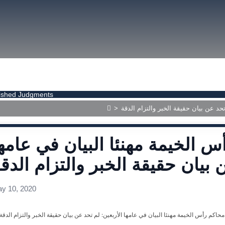
size.
size.
size.
ished Judgments
حد عن بيان حقيقة الخبر والتزام الدقة
>
 الخيمة مهنئا البيان في عامه
 بيان حقيقة الخبر والتزام الدق
y 10, 2020