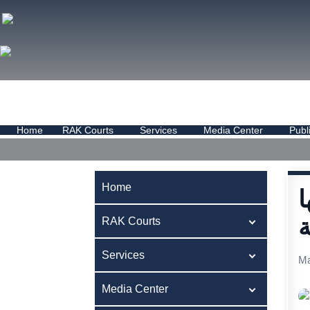
Home
RAK Courts
Services
Media Center
Publ
Home
ا
ة
RAK Courts
Services
Ma
Media Center