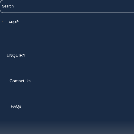
عربي
ENQUIRY
Contact Us
FAQs