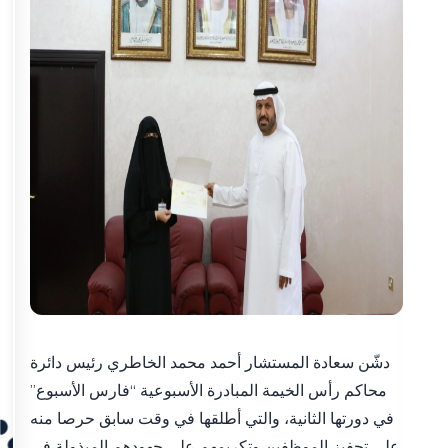
دشّن سعادة المستشار أحمد محمد الخاطري رئيس دائرة
محاكم رأس الخيمة المبادرة الأسبوعية “فارس الأسبوع”
في دورتها الثانية، والتي أطلقها في وقت سابق حرصا منه
على تحفيز الموظفين وتكريمهم على جهودهم المبذولة في