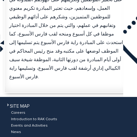
العمل، وإسعادهم، حيث تعتبر المبادرة تكريم معنوي
للموظفين المتميزين، وشكرهم على أدائهم الوظيفي
وتفانيهم في عملهم، والتي يتم من خلال المبادرة اختيار
موظفا في كل أسبوع ومنحه لقب فارس الأسبوع، كما
استحدث على المبادرة راية فارس الأسبوع يتم تسليمها إلى
الموظف لوضعها على مكتبه.وقد منح رئيس المحاكم في
أولى أيام المبادرة من دورتها الثانية، الموظفة شيخة سيف
الكيبالي إداري أرشفة لقب فارس الأسبوع، وتسليمها راية
فارس الأسبوع.
SITE MAP
Careers
Introduction to RAK Courts
Events and Activities
News