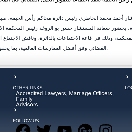
ار أحمد محمد الخاطري رئيس دائرة محاكم رأس الخيمة، صبا
ية، بحضور سعادة المستشار حسن بو الروغة رئيس المحكمة الابت
حكمة، وذلك في قاعة الاجتماعات بالدائرة، وناقش الاجتماع آل
القضائي وفق أفضل الممارسات العالمية، بما يحقق العدالة الناجزة.
OTHER LINKS
LO
Accredited Lawyers, Marriage Officers,
Family
Advisors
FOLLOW US