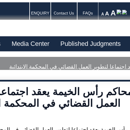
A
A
ENQUIRY
Contact Us
FAQs
A
s
Media Center
Published Judgments
جتماعا لتطوير العمل القضائي في المحكمة الابتدائية
اكم رأس الخيمة يعقد اجتماعا
العمل القضائي في المحكمة الا