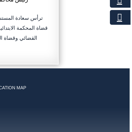
ترأس سعادة المستش
قضاة المحكمة الابتدائ
القضائي وقضاة الم
CATION MAP