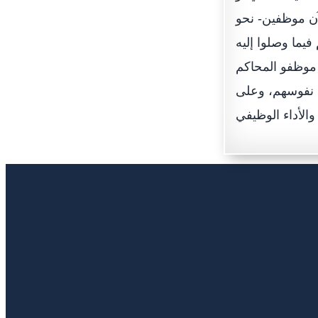
آن موظفين- نحو
فيما وصلوا إليه
موظفو المحاكم
ى نفوسهم، وعلى