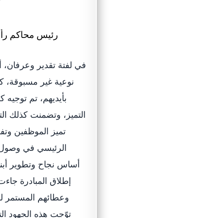
في لفتة تقدير وعرفان، 
نوعية غير مسبوقة، ك
بأيديهم، تم توجيه 
التميز، وتضمنت كذلك التق
تميز الموظفين وتفا
الرئيسي في وصول أب
أساس نجاح وتطوير أبنا
إطلاق المبادرة جاءت 
وعطائهم المستمر له
توّجت هذه الجهود الت