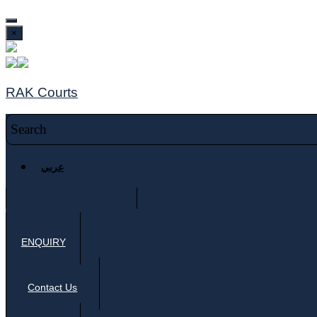
×
RAK Courts
عربي
ENQUIRY
Contact Us