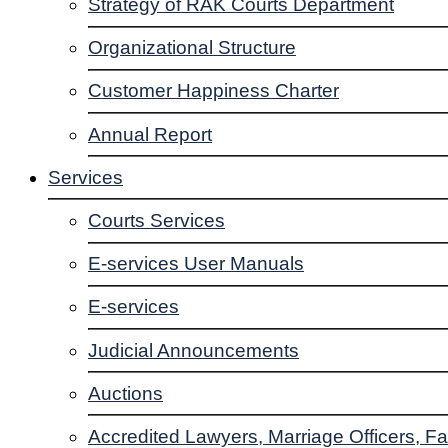
Strategy of RAK Courts Department
Organizational Structure
Customer Happiness Charter
Annual Report
Services
Courts Services
E-services User Manuals
E-services
Judicial Announcements
Auctions
Accredited Lawyers, Marriage Officers, Fa