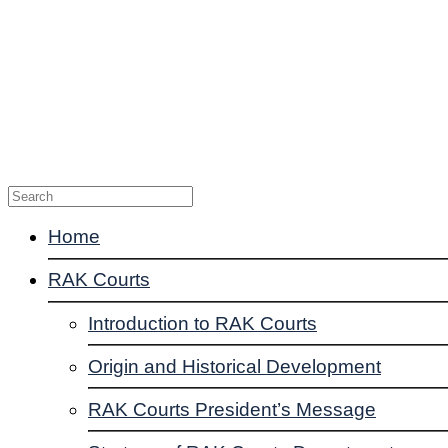
Enquiries
Suggestions
Complaints
Contact Us
Home
RAK Courts
Introduction to RAK Courts
Origin and Historical Development
RAK Courts President’s Message