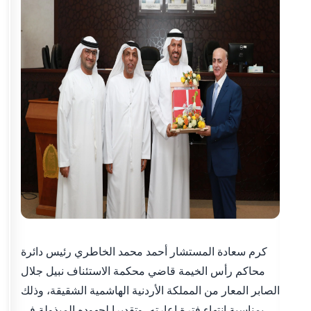
كرم سعادة المستشار أحمد محمد الخاطري رئيس دائرة
محاكم رأس الخيمة قاضي محكمة الاستئناف نبيل جلال
الصابر المعار من المملكة الأردنية الهاشمية الشقيقة، وذلك
بمناسبة انتهاء فترة إعارته، وتقديرا لجهوده المبذولة في