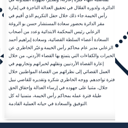
الدائرة، ولدوره الفعّال في تحقيق العدالة الناجزة في إمارة
رأس الخيمة.جاء ذلك خلال حفل التكريم الذي أقيم في
مقر الدائرة بحضور سعادة المستشار حسن بو الروغة
الزعابي رئيس المحكمة الابتدائية وعدد من أصحاب
السعادة أعضاء السلطة القضائية، وسعادة إبراهيم أحمد
الزعابي مدير عام محاكم رأس الخيمة.وعبّر الخاطري عن
الخبرات والكفاءات التي يتمتع بها القضاء الأردني، من خلال
إعارة القضاة الأردنيين ونقلهم لخبراتهم وتجاربهم في
العمل القضائي إلى نظرائهم من القضاة المواطنين خلال
فترة تواجدهم. ووجه الخاطري شكره وتقديره للقاضي نبيل
جلال، مثنيا على جهوده في إرساء العدالة وإحقاق الحق
طيلة فترة عمله بمحاكم رأس الخيمة، متمنيا له كل
التوفيق والسعادة في حياته العملية القادمة.