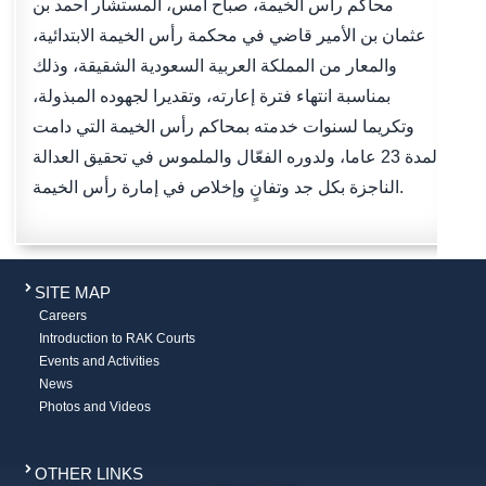
محاكم رأس الخيمة، صباح أمس، المستشار أحمد بن
عثمان بن الأمير قاضي في محكمة رأس الخيمة الابتدائية،
والمعار من المملكة العربية السعودية الشقيقة، وذلك
بمناسبة انتهاء فترة إعارته، وتقديرا لجهوده المبذولة،
وتكريما لسنوات خدمته بمحاكم رأس الخيمة التي دامت
لمدة 23 عاما، ولدوره الفعّال والملموس في تحقيق العدالة
الناجزة بكل جد وتفانٍ وإخلاص في إمارة رأس الخيمة.
SITE MAP
Careers
Introduction to RAK Courts
Events and Activities
News
Photos and Videos
OTHER LINKS