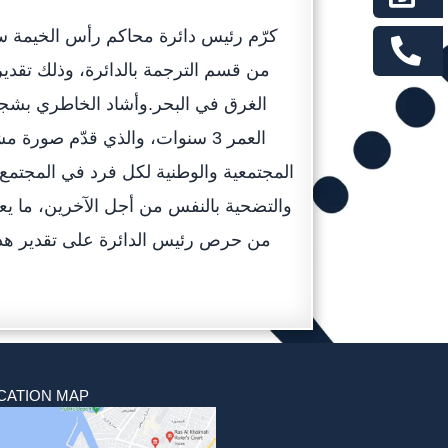
كرّم رئيس دائرة محاكم رأس الخيمة س
من قسم الترجمة بالدائرة، وذلك تقدير
الغرق في البحر.وأشاد الخاطري بشجا
العمر 3 سنوات، والذي قدّم صو
المجتمعية والوطنية لكل فرد في المجتمع، 
والتضحية بالنفس من أجل الآخرين، ما يعكس
من حرص رئيس الدائرة على تقدير هذه
CATION MAP