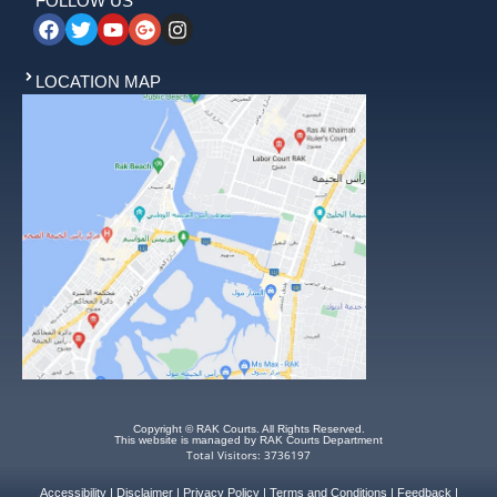
FOLLOW US
LOCATION MAP
Copyright © RAK Courts. All Rights Reserved.
This website is managed by RAK Courts Department
Total Visitors: 3736197
Accessibility
|
Disclaimer
|
Privacy Policy
|
Terms and Conditions
|
Feedback
|