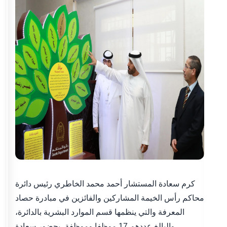
كرم سعادة المستشار أحمد محمد الخاطري رئيس دائرة
محاكم رأس الخيمة المشاركين والفائزين في مبادرة حصاد
المعرفة والتي ينظمها قسم الموارد البشرية بالدائرة،
والبالغ عددهم 17 موظفا وموظفة، بحضور سعادة