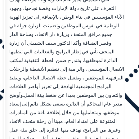
التعرف على تاريخ دولة الإمارات وقصة نجاحها، وجهود
الآباء المؤسسين في بناء الوطن، بالإضافة إلى تعزيز الهوية
الوطنية في نفوس الموظفين.وتضمنت الزيارة جولة في
جميع مرافق المتحف وزيارة دار الاتحاد، وساحة الدار
وقصر الضيافة.وأكد الدكتور سيف الشميلي أن زيارة
المتحف تأتي في إطار البرامج والفعاليات التي تنظمها
الدائرة لموظفيها، وتندرج ضمن الخطة التنفيذية لمكتب
الاتصال المؤسسي، والرامية إلى تنظيم الأنشطة والرحلات
الترفيهية للموظفين، وتفعيل خطة الاتصال الداخلي، وتنفيذ
البرامج المجتمعية الهادفة إلى تعزيز أواصر العلاقات
والتعاون بين الموظفين بعيدا عن ضغط بيئة العمل.وأوضح
مدير عام المحاكم أن الدائرة تسعى بشكل دائم إلى إسعاد
موظفيها ومتعامليها من خلال إطلاقة باقة من المبادرات
المتنوعة على امتداد العام، مبينا أن رحلة متحف الاتحاد
وغيرها من البرامج، تهدف منها الدائرة إلى خلق بيئة عمل
سعيدة وإيجابية للموظفين، وتحقيق أعلى معدلات الرضا