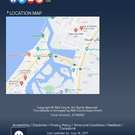
LOCATION MAP
Copyright © RAK Courts. All Rights Reserved.
This website is managed by RAK Courts Department
Total Visitors: 3738083
Accessibility
|
Disclaimer
|
Privacy Policy
|
Terms and Conditions
|
Feedback
|
Complaints
Last updated on:
July 18, 2017