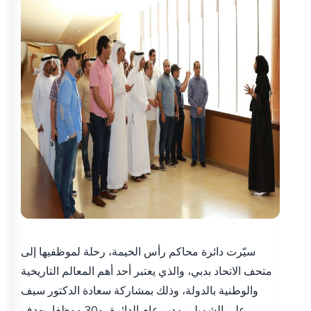
سيّرت دائرة محاكم رأس الخيمة، رحلة لموظفيها إلى
متحف الاتحاد بدبي، والذي يعتبر أحد أهم المعالم التاريخية
والوطنية بالدولة، وذلك بمشاركة سعادة الدكتور سيف
علي الشميلي مدير عام الدائرة، و30 موظفا، بهدف