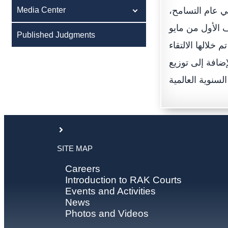
Media Center
في عام التسامح
ف الأول من مايو
Published Judgments
خلالها الالتقاء
إضافة إلى توزيع
SITE MAP
Careers
Introduction to RAK Courts
Events and Activities
News
Photos and Videos