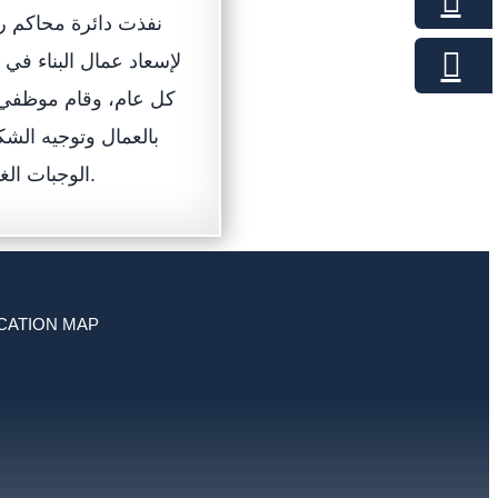
نفذت دائرة محاكم ر،
لإسعاد عمال البناء في 
كل عام، وقام موظفي الد
بالعمال وتوجيه الشك
الوجبات الغذائية والعصائر عليهم، وذلك في إطار مشاركتها في كافة الأيام السنوية العالمية.
CATION MAP