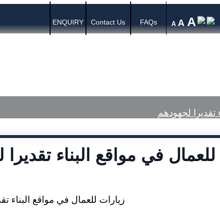
A
A
ENQUIRY
Contact Us
FAQs
A
s
Media Center
Published Judgments
 تقديرا لجهودهم
للعمال في مواقع البناء تقديرا 