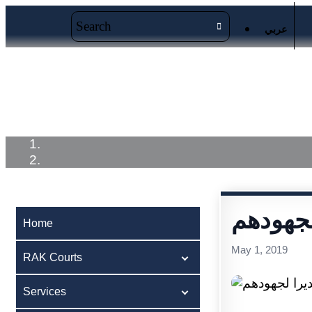
عربي
Home
RAK Courts
Service
لجهودهم
Home
May 1, 2019
RAK Courts
Services