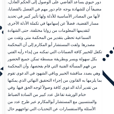
دور حيوي يساعد القاضي على الوصول إلى الحكم العادل،
مضيفاً أن للشهادة بوجه عام دور مهم في الفصل بالقضايا،
لأنها من المصادر الأساسية للأدلة ولها تأثير كبير في تحديد
مسار القضية، فضلاً عن إسهامها في تكملة الأدلة الأخرى
لتقديمها المعلومات من زوايا مختلفة، حتى الشهادة
السماعية تحظى بتقدير من المحكمة متى وثقت من
مصدرها. ولفت المستشار أبو المكارم إلى أن المحكمة
تكفل للخبير كافة الضمانات التي تمكنه من إبداء رأيه الفني
بكل سهولة ويسر وبطريقة مبسطة تمكن جميع الحضور
من فهم المسألة الفنية التي قام بفحصها، وأن المحكمة
وهي بصدد مناقشة الخبير وباقي الشهود في الدعوى تقوم
بما يلزمها به القانون من إجراء التحقيق النهائي الذي يمكنها
من تقدير أدلة الدعوى كافة وصولاً لوجه الحق فيها. وفي
ختام الورشة تفاعل عدد كبير من السادة الضباط
والمنتسبين مع المستشار أبوالمكارم عبر طرح عدد من
الأسئلة والاستفسارات عن التحديات التي تواجههم حال