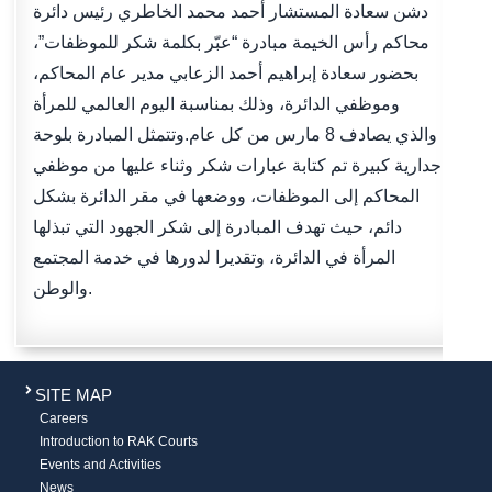
دشن سعادة المستشار أحمد محمد الخاطري رئيس دائرة
محاكم رأس الخيمة مبادرة “عبّر بكلمة شكر للموظفات”،
بحضور سعادة إبراهيم أحمد الزعابي مدير عام المحاكم،
وموظفي الدائرة، وذلك بمناسبة اليوم العالمي للمرأة
والذي يصادف 8 مارس من كل عام.وتتمثل المبادرة بلوحة
جدارية كبيرة تم كتابة عبارات شكر وثناء عليها من موظفي
المحاكم إلى الموظفات، ووضعها في مقر الدائرة بشكل
دائم، حيث تهدف المبادرة إلى شكر الجهود التي تبذلها
المرأة في الدائرة، وتقديرا لدورها في خدمة المجتمع
والوطن.
SITE MAP
Careers
Introduction to RAK Courts
Events and Activities
News