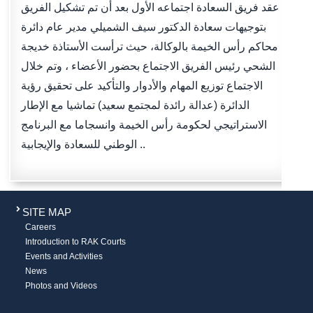
عقد فريق السعادة اجتماعه الأول بعد أن تم تشكيل الفريق
بتوجيهات سعادة الدكتور سيف الشميلي مدير عام دائرة
محاكم رأس الخيمة بالوكالة، حيث ترأست الأستاذة خديجة
الشحي رئيس الفريق الاجتماع بحضور الأعضاء ، وتم خلال
الاجتماع توزيع المهام والأدوار والتأكيد على تحقيق رؤية
الدائرة (عدالة رائدة لمجتمع سعيد) تماشيا مع الإطار
الاستراتيجي لحكومة رأس الخيمة وانسجاما مع البرنامج
الوطني للسعادة والإيجابية ..
SITE MAP
Careers
Introduction to RAK Courts
Events and Activities
News
Photos and Videos