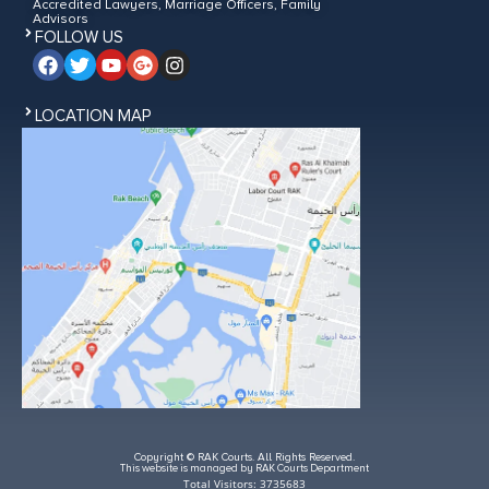
Accredited Lawyers, Marriage Officers, Family
Advisors
FOLLOW US
LOCATION MAP
Copyright © RAK Courts. All Rights Reserved.
This website is managed by RAK Courts Department
Total Visitors: 3735683