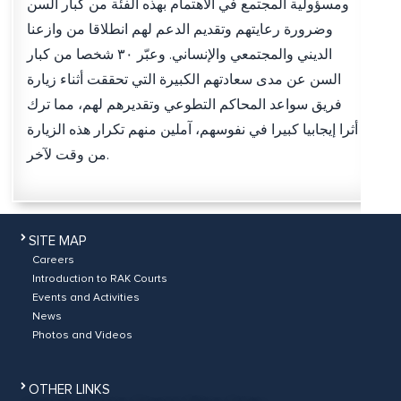
ومسؤولية المجتمع في الاهتمام بهذه الفئة من كبار السن
وضرورة رعايتهم وتقديم الدعم لهم انطلاقا من وازعنا
الديني والمجتمعي والإنساني. وعبّر ٣٠ شخصا من كبار
السن عن مدى سعادتهم الكبيرة التي تحققت أثناء زيارة
فريق سواعد المحاكم التطوعي وتقديرهم لهم، مما ترك
أثرا إيجابيا كبيرا في نفوسهم، آملين منهم تكرار هذه الزيارة
من وقت لآخر.
SITE MAP
Careers
Introduction to RAK Courts
Events and Activities
News
Photos and Videos
OTHER LINKS