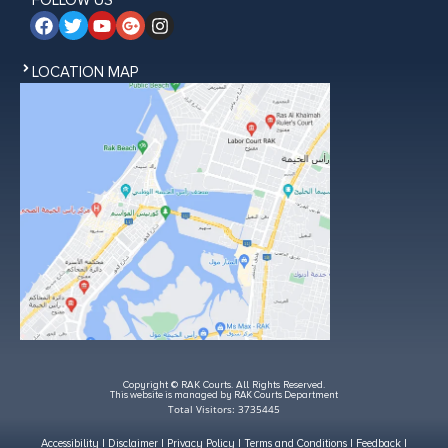
FOLLOW US
LOCATION MAP
Copyright © RAK Courts. All Rights Reserved.
This website is managed by RAK Courts Department
Total Visitors: 3735445
Accessibility
|
Disclaimer
|
Privacy Policy
|
Terms and Conditions
|
Feedback
|