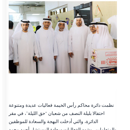
نظمت دائرة محاكم رأس الخيمة فعاليات عديدة ومتنوعة
احتفالا بليلة النصف من شعبان “حق الليلة”، في مقر
الدائرة، والتي أدخلت البهجة والسعادة للموظفين
والمتعاملين، وشهد الفعاليات سعادة المستشار أحمد محمد