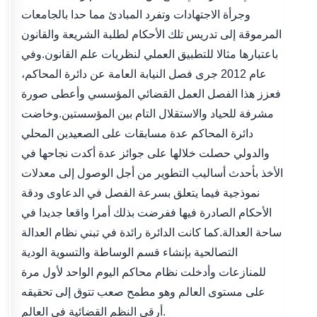
وجرأة الاجتهادات وتفرد المبادئ مما حدا بالجامعات
المرموقة إلى تدريس تلك الأحكام لطلبة الشريعة والقانون
باعتبارها مثالا للتطبيق العملي لنظريات علم القانون.وفي
عام 2012 جرى فصل النيابة العامة عن دائرة المحاكم،
فعزز هذا الفصل العمل القضائي المؤسسي وأعطى صورة
مشرفة للحياد والاستقلال التام بين المؤسستين.وخاضت
دائرة المحاكم عدة مسابقات على الصعيدين المحلي
والدولي حصلت خلالها على جوائز عدة أكدت نجاحها في
الأخذ بأحدث أساليب التطوير من أجل الوصول إلى معدلات
نموذجية فيما يتعلق بسرعة الفصل في الدعاوى ودقة
الأحكام الصادرة فيها ففرضت بذلك أمرا واقعا جديدا في
ساحة العدالة.كما كانت الدائرة رائدة في تبني نظام العدالة
التصالحية بإنشاء قسم الوساطة والتسوية الودية
للمنازعات وأدخلت نظام محاكم اليوم الواحد لأول مرة
على مستوى العالم وهو مطمح صعب تتوق إلى تحقيقه
أرقى النظم القضائية في العالم.