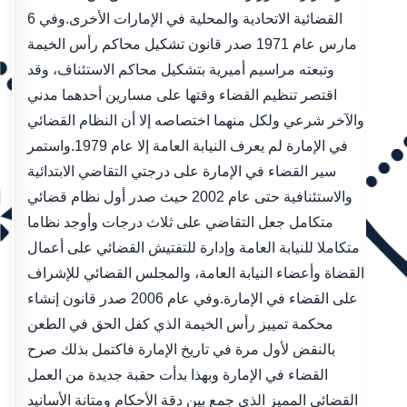
القضائية الاتحادية والمحلية في الإمارات الأخرى.وفي 6
مارس عام 1971 صدر قانون تشكيل محاكم رأس الخيمة
وتبعته مراسيم أميرية بتشكيل محاكم الاستئناف، وقد
اقتصر تنظيم القضاء وقتها على مسارين أحدهما مدني
والآخر شرعي ولكل منهما اختصاصه إلا أن النظام القضائي
في الإمارة لم يعرف النيابة العامة إلا عام 1979.واستمر
سير القضاء في الإمارة على درجتي التقاضي الابتدائية
والاستئنافية حتى عام 2002 حيث صدر أول نظام قضائي
متكامل جعل التقاضي على ثلاث درجات وأوجد نظاما
متكاملا للنيابة العامة وإدارة للتفتيش القضائي على أعمال
القضاة وأعضاء النيابة العامة، والمجلس القضائي للإشراف
على القضاء في الإمارة.وفي عام 2006 صدر قانون إنشاء
محكمة تمييز رأس الخيمة الذي كفل الحق في الطعن
بالنقض لأول مرة في تاريخ الإمارة فاكتمل بذلك صرح
القضاء في الإمارة وبهذا بدأت حقبة جديدة من العمل
القضائي المميز الذي جمع بين دقة الأحكام ومتانة الأسانيد