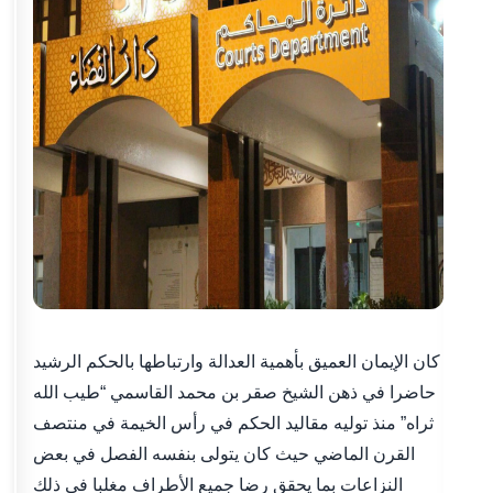
كان الإيمان العميق بأهمية العدالة وارتباطها بالحكم الرشيد
حاضرا في ذهن الشيخ صقر بن محمد القاسمي “طيب الله
ثراه” منذ توليه مقاليد الحكم في رأس الخيمة في منتصف
القرن الماضي حيث كان يتولى بنفسه الفصل في بعض
النزاعات بما يحقق رضا جميع الأطراف مغلبا في ذلك