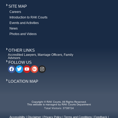
SITE MAP
Careers
Introduction to RAK Courts
Events and Activities
News
Photos and Videos
OTHER LINKS
Accredited Lawyers, Marriage Officers, Family
Advisors
FOLLOW US
LOCATION MAP
Copyright © RAK Courts. All Rights Reserved.
This website is managed by RAK Courts Department
Total Visitors: 3738724
Accessibility
|
Disclaimer
|
Privacy Policy
|
Terms and Conditions
|
Feedback
|