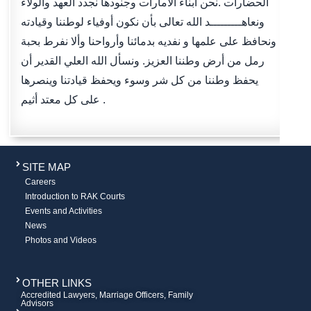
الحضارات .نحن أبناء الامارات وجنودها نجدد العهد والولاء
ونعاهـــــــــد الله تعالى بأن نكون أوفياء لوطننا وقيادته
ونحافظ على علمها و نفديه بدمائنا وأرواحنا وألا نفرط بحبة
رمل من أرض وطننا العزيز. ونسأل الله العلي القدير أن
يحفظ وطننا من كل شر وسوء ويحفظ قيادتنا وينصرها
على كل معتد أثيم .
SITE MAP
Careers
Introduction to RAK Courts
Events and Activities
News
Photos and Videos
OTHER LINKS
Accredited Lawyers, Marriage Officers, Family
Advisors