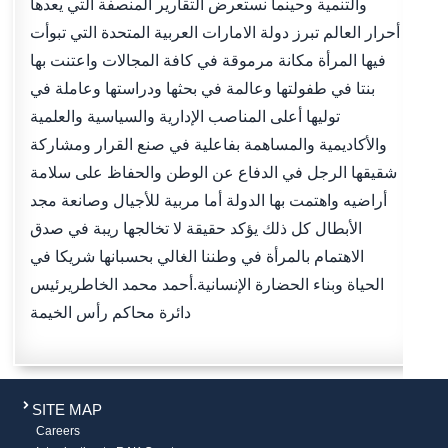
والتنمية وحينما نستعرض التقارير المنصفة التي يعدها
أحرار العالم تبرز دولة الامارات العربية المتحدة التي تبوأت
فيها المرأة مكانة مرموقة في كافة المجالات واعتنت بها
بنتا في طفولتها وعالمة في بحثها ودراستها وعاملة في
توليها أعلى المناصب الإدارية والسياسية والعلمية
والأكاديمية والمساهمة بفاعلية في صنع القرار ومشاركة
شقيقها الرجل في الدفاع عن الوطن والحفاظ على سلامة
أراضيه واهتمت بها الدولة أما مربية للأجيال وصانعة مجد
الأبطال كل ذلك يؤكد حقيقة لا تخالجها ريبة في صدق
الاهتمام بالمرأة في وطننا الغالي بحسبانها شريكا في
الحياة وبناء الحضارة الإنسانية.أحمد محمد الخاطريرئيس
دائرة محاكم رأس الخيمة
SITE MAP
Careers