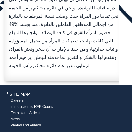
دربه قيادتنا الرشيدة، ونحن في دائرة محاكم رأس الخيمة
نعي تماما دور المرأة حيث وصلت نسبة الموظفات بالدائرة
49‎‎% من إجمالي الموظفين العاملين بالدائرة، مما يجسد
حضور المرأة القوي في كافة الوظائف وإنجازها للمهام
التي كلفت بها، حيث تمكنت المرأة من تحمل المسؤولية
وإثبات جدارتها، ومن حقنا بالإمارات أن نفخر ونعتز بالمرأة،
ونتقدم لها بالشكر والتقدير لما قدمته للوطن.إبراهيم أحمد
الزعابي مدير عام دائرة محاكم رأس الخيمة
SITE MAP
Careers
Introduction to RAK Courts
Events and Activities
News
Photos and Videos