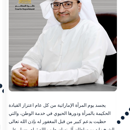
يجسد يوم المرأة الإماراتية من كل عام اعتزاز القيادة
الحكيمة بالمرأة ودورها الحيوي في خدمة الوطن، والتي
حظيت بدعم كبير من قبل المغفور له بإذن الله تعالى
الشيخ زايد بن سلطان آل نهيان طيب الله ثراه، وسار على