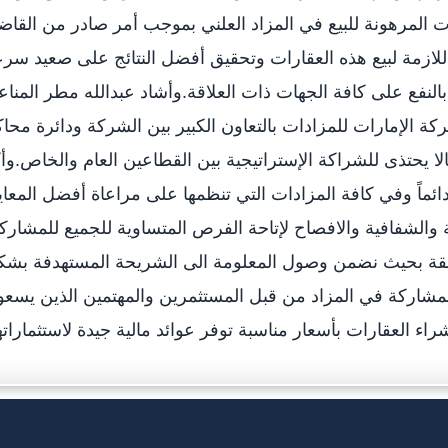
ت المرهونة للبيع في المزاد العلني بموجب أمر صادر من القا
للازمة لبيع هذه العقارات وتحقيق أفضل النتائج على صعيد سر
د بالنفع على كافة الجهات ذات العلاقة.وأشاد عبدالله مطر المنا
 الإمارات للمزادات بالتعاون الكبير بين الشركة ودائرة محا
الا يحتذى للشراكة الإستراتيجية بين القطاعين العام والخاص.وأ
ئماً وفي كافة المزادات التي تنظمها على مراعاة أفضل المعاي
شفافية والافصاح لإتاحة الفرص المتساوية للجميع للمشارك
بقة بحيث نضمن وصول المعلومة الى الشريحة المستهدفة بشك
المشاركة في المزاد من قبل المستثمرين والمهتمين الذين يسع