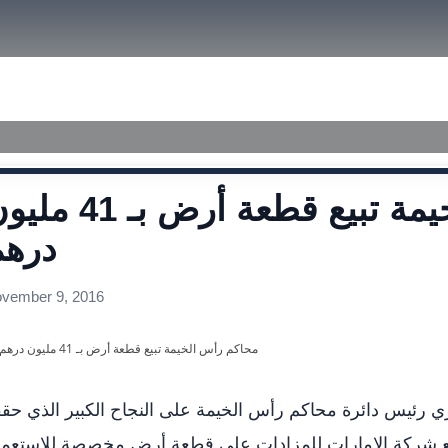
size.
size.
size.
ished Judgments
محاكم رأس الخيمة تبيع قطعة أرض بـ 1
درهم
vember 9, 2016
 رئيس دائرة محاكم رأس الخيمة على النجاح الكبير الذي حق
ن مع شركة الإمارات للمزادات على قطعة أرض مخصصة للاستعم