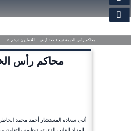
محاكم رأس الخيمة تبيع قطعة أرض بـ 41 مليون درهم
>
أثنى سعادة المستشار أحمد محمد الخاطري
المزاد العلني الذي تم تنظيمه بالتعاو