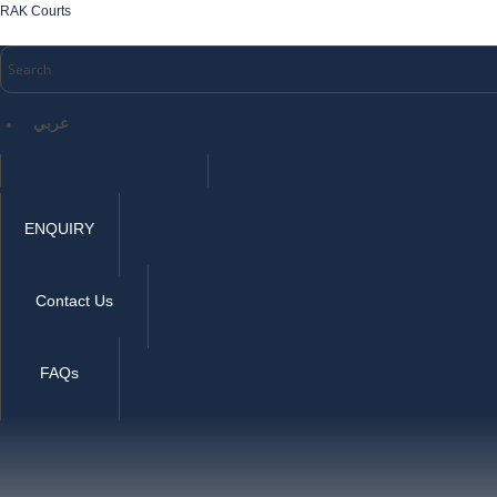
RAK Courts
عربي
ENQUIRY
Contact Us
FAQs