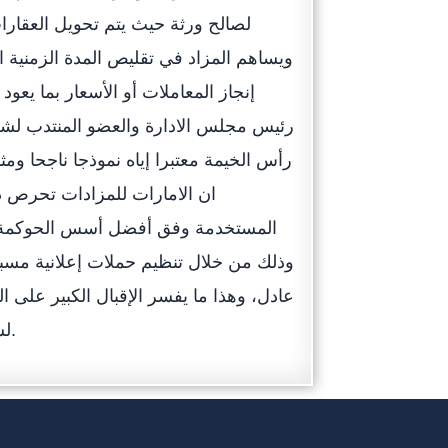
لصالح ورثة حيث يتم تحويل العقارا
ويساهم المزاد في تقليص المدة الزمنية ا
إنجاز المعاملات أو الأسعار بما يعو
رئيس مجلس الادارة والعضو المنتدب لشركة
رأس الخيمة معتبرا إياه نموذجا ناجحا ومث
ان الامارات للمزادات تحرص دا
المستخدمة وفق أفضل أسس الحوكمة وال
وذلك من خلال تنظيم حملات إعلانية مس
عادل، وهذا ما يفسر الإقبال الكبير على 
لشراء العقارات بأسعار مناسبة توفر عوائد مالية جيدة لاستثماراتهم.