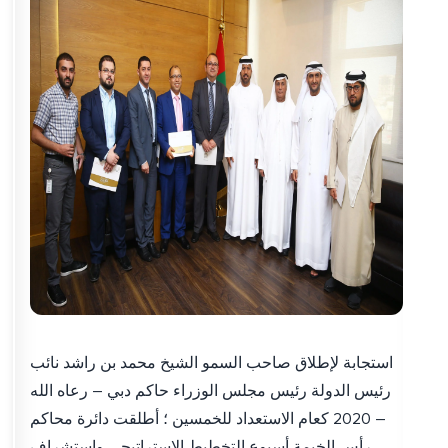
استجابة لإطلاق صاحب السمو الشيخ محمد بن راشد نائب
رئيس الدولة رئيس مجلس الوزراء حاكم دبي – رعاه الله
– 2020 كعام الاستعداد للخمسين ؛ أطلقت دائرة محاكم
رأس الخيمة أسبوع التخطيط الاستراتيجي واستشراف