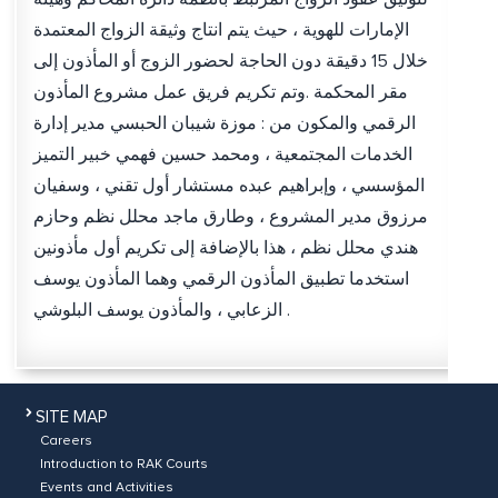
الإمارات للهوية ، حيث يتم انتاج وثيقة الزواج المعتمدة
خلال 15 دقيقة دون الحاجة لحضور الزوج أو المأذون إلى
مقر المحكمة .وتم تكريم فريق عمل مشروع المأذون
الرقمي والمكون من : موزة شيبان الحبسي مدير إدارة
الخدمات المجتمعية ، ومحمد حسين فهمي خبير التميز
المؤسسي ، وإبراهيم عبده مستشار أول تقني ، وسفيان
مرزوق مدير المشروع ، وطارق ماجد محلل نظم وحازم
هندي محلل نظم ، هذا بالإضافة إلى تكريم أول مأذونين
استخدما تطبيق المأذون الرقمي وهما المأذون يوسف
الزعابي ، والمأذون يوسف البلوشي .
SITE MAP
Careers
Introduction to RAK Courts
Events and Activities