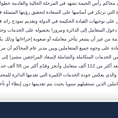
حاكم رأس الخيمة تشهد في المرحلة الحالية والقادمة خطوا
ة التي ترتكز في أساسها على السعادة لتحقيق رؤيتها المتمثلة 
 على توجيهات القيادة الحكيمة في الدولة وتقديم نموذج رائد 
ذ دخول المتعامل إلى الدائرة ومرورا بحصوله على الخدمات وح
ة من غير أن يشعر بتأخر معاملته أو صعوبة إجراءاتها وذلك ب
دة على وجوه جميع المتعاملين.وبين مدير عام المحاكم أن مر
لخدمات المتكاملة والشاملة لإسعاد المراجعين مشيرا إلى 
مركز الشيخ صقر استقبل وأسعد أكثر من 112 ألف متعامل وأنجز وقدّم أك
للمتعاملين خلال العام الماضي 2016 والذي يعكس جودة الخدمات الكبيرة التي تقدمها الدائرة للمج