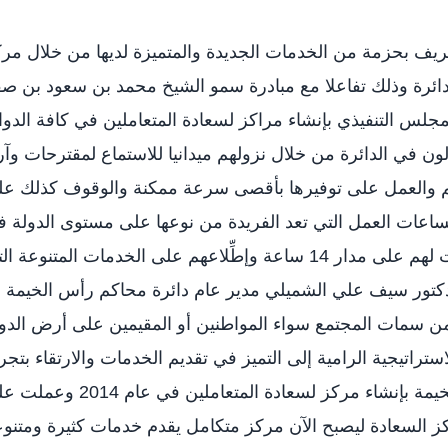
ريف بحزمة من الخدمات الجديدة والمتميزة لديها من خلال مر
دائرة وذلك تفاعلا مع مبادرة سمو الشيخ محمد بن سعود بن ص
لس التنفيذي بإنشاء مراكز لسعادة المتعاملين في كافة الدوا
ن في الدائرة من خلال نزولهم ميدانيا للاستماع لمقترحات وآر
تهم والعمل على توفيرها بأقصى سرعة ممكنة والوقوف كذلك ع
ساعات العمل التي تعد الفريدة من نوعها على مستوى الدولة 
العمل القضائي تضّمن تقديم الخدمات لهم على مدار 14 ساعة وإطِّلاعهم على الخدمات المتنوعة 
لدكتور سيف علي الشميلي مدير عام دائرة محاكم رأس الخيمة 
ن سمات المجتمع سواء المواطنين أو المقيمين على أرض الدو
راتيجية الرامية إلى التميز في تقديم الخدمات والارتقاء بتجر
المتعاملين سارعت محاكم رأس الخيمة بإنشاء مركز لسعادة المتعاملين في عام
كز السعادة ليصبح الآن مركز متكامل يقدم خدمات كثيرة ومتنو