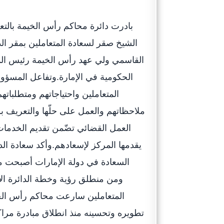
بادرت دائرة محاكم رأس الخيمة بالتع
الشيخ صقر لسعادة المتعاملين بمقر ال
القاسمي ولي عهد رأس الخيمة رئيس المج
الحكومية في الإمارة.وتفاعل المسؤولو
المتعاملين واحتياجاتهم ومتطلبا
ملاحظاتهم والعمل على حلّها والتعريف ب
يقدمها المركز لإسعادهم.وأكد سعادة ا
السعادة في دولة الإمارات أصبحت م
ومن منطلق رؤية وخطة الدائرة الاست
تطويره وتحسينه منذ انطلاق مبادرة مرا