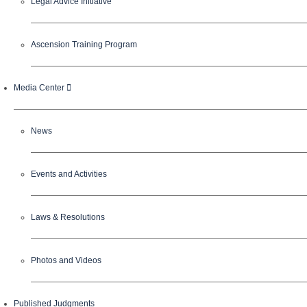
Legal Advice Initiative
Ascension Training Program
Media Center
News
Events and Activities
Laws & Resolutions
Photos and Videos
Published Judgments