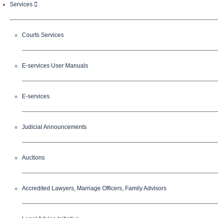
Services
Courts Services
E-services User Manuals
E-services
Judicial Announcements
Auctions
Accredited Lawyers, Marriage Officers, Family Advisors