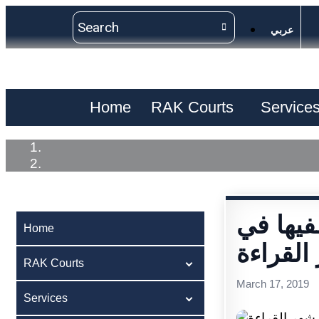
عربي
Home
RAK Courts
Service
فيها في
Home
القراءة
RAK Courts
March 17, 2019
Services