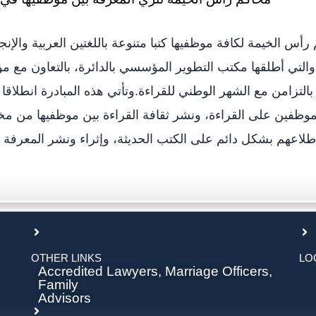
أس الخيمة لكافة موظفيها كتبا متنوعة باللغتين العربية والإنج
 والتي أطلقها مكتب التطوير المؤسسي بالدائرة، بالتعاون مع
التزامن مع الشهر الوطني للقراءة.وتأتي هذه المبادرة انطلاق
وظفين على القراءة، ونشر ثقافة القراءة بين موظفيها من م
إطلاعهم بشكل دائم على الكتب الحديثة، وإثراء ونشر المعرفة و
OTHER LINKS
LO
Accredited Lawyers, Marriage Officers,
Family
Advisors