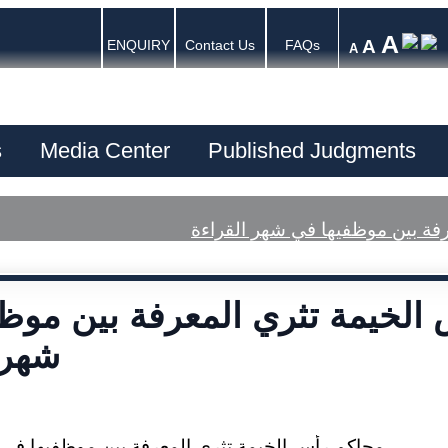
A
A
ENQUIRY
Contact Us
FAQs
A
s
Media Center
Published Judgments
فة بين موظفيها في شهر القراءة
الخيمة تثري المعرفة بين موظ
شهر 