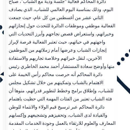
دائرة المحاكم فعالية “جلسة ودية مع الشباب”، صباح
اليوم، وذلك بمناسبة اليوم العالمي للشباب، الذي يصادف
الثاني عشر من أغسطس من كل عام، حيث جمعت
الفعالية موظفي وموظفات الدائرة للتحدث حول إنجازاتهم
وخبراتهم، واستعراض قصص نجاحهم وأبرز التحديات التي
واجهتهم في حياتهم، حيث تعتبر الفعالية فرصة لإبراز
إنجازات الشباب وعرضها أمام زملائهم من الموظفين
الآخرين، لنقل خبراتهم وخلاصة تجاربهم والاستفادة
منها.وأوضح سعادة المستشار أحمد محمد الخاطري رئيس
دائرة المحاكم أنه حرصت محاكم رأس الخيمة على
الاهتمام بالشباب وتمكينهم من خلال تشكيل مجلس
للشباب، وإطلاق برامج وخطط لتطوير قدراتهم، منوها أن
فئة الشباب تعتبر من الفئات المهمة التي حظيت باهتمام
دائرة المحاكم عبر ترسيخ قيم الولاء والانتماء للوطن
والقيادة لدى الشباب، وتحفيزهم وتشجيعهم وإكسابهم
المعارف والعلوم للارتقاء بالعمل وجودة الخدمات المقدمة