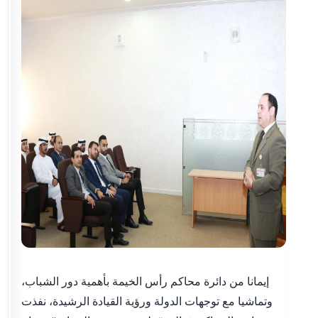
إيمانا من دائرة محاكم رأس الخيمة بأهمية دور الشباب،
وتماشيا مع توجهات الدولة ورؤية القيادة الرشيدة، نفذت